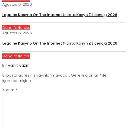
Ağustos 6, 2026
Legalne Kasyno On The Internet ᐉ Lista Kasyn Z Licencją 2026
Daha fazla oku
Ağustos 6, 2026
Legalne Kasyno On The Internet ᐉ Lista Kasyn Z Licencją 2026
Daha fazla oku
Bir yanıt yazın
E-posta adresiniz yayınlanmayacak.
Gerekli alanlar
*
ile
işaretlenmişlerdir
Yorum
*