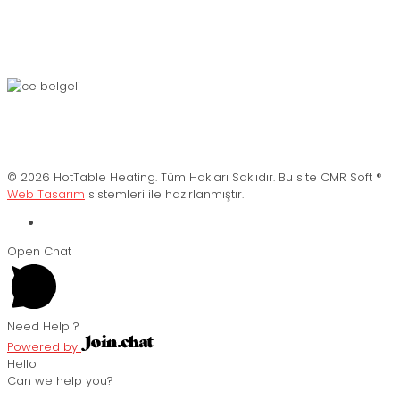
© 2026 HotTable Heating. Tüm Hakları Saklıdır. Bu site CMR Soft ®️
Web Tasarım
sistemleri ile hazırlanmıştır.
Open Chat
Need Help ?
Powered by
Hello
Can we help you?