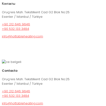
Контакты
Oruçreis Mah. Tekstilkent Cad G2 Blok No:25
Esenler / İstanbul / Türkiye
+90 212 646 9646
+90 532 133 3484
info@hottableheating.com
Contacto
Oruçreis Mah. Tekstilkent Cad G2 Blok No:25
Esenler / İstanbul / Türkiye
+90 212 646 9646
+90 532 133 3484
info@hottableheating.com