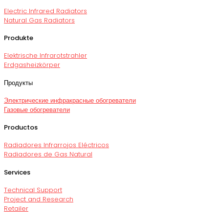
Electric Infrared Radiators
Natural Gas Radiators
Produkte
Elektrische Infrarotstrahler
Erdgasheizkörper
Продукты
Электрические инфракрасные обогреватели
Газовые обогреватели
Productos
Radiadores Infrarrojos Eléctricos
Radiadores de Gas Natural
Services
Technical Support
Project and Research
Retailer