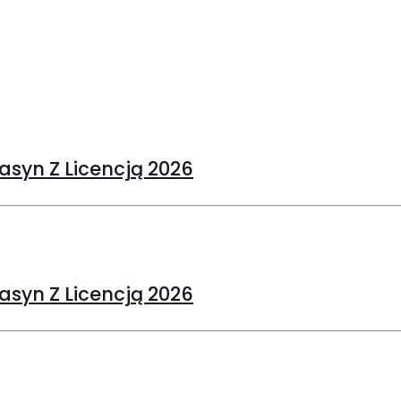
asyn Z Licencją 2026
asyn Z Licencją 2026