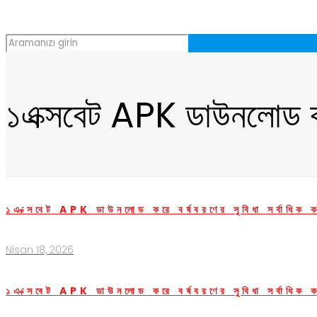
১এক্সবেট APK ডাউনলোড করে 
১এক্সবেট APK ডাউনলোড করে বর্ষবরণের সুবিধা সর্বাধিক ক
Nisan 18, 2026
১এক্সবেট APK ডাউনলোড করে বর্ষবরণের সুবিধা সর্বাধিক ক