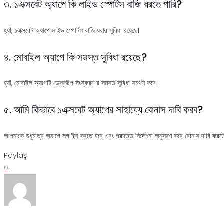
৩. ১এক্সবেট অ্যাপে কি লাইভ স্পোর্টস বাজি ধরতে পারি?
হ্যাঁ, ১এক্সবেট অ্যাপে লাইভ স্পোর্টস বাজি ধরার সুবিধা রয়েছে।
৪. মোবাইল অ্যাপে কি সমস্ত সুবিধা রয়েছে?
হ্যাঁ, মোবাইল অ্যাপটি ডেস্কটপ সংস্করণের সমস্ত সুবিধা সমর্থন করে।
৫. আমি কিভাবে ১এক্সবেট অ্যাপের সাহায্যে বোনাস দাবি করব?
আপনাকে শুধুমাত্র অ্যাপে লগ ইন করতে হবে এবং প্রদত্ত নির্দেশনা অনুসরণ করে বোনাস দাবি করত
Paylaş
0