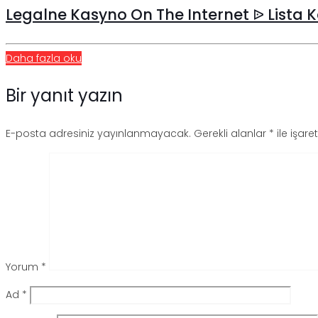
Legalne Kasyno On The Internet ᐉ Lista K
Daha fazla oku
Bir yanıt yazın
E-posta adresiniz yayınlanmayacak.
Gerekli alanlar
*
ile işare
Yorum
*
Ad
*