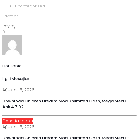
Uncategorized
Etiketler
Paylaş
0
Hot Table
İlgili Mesajlar
Ağustos 5, 2026
Download Chicken Firearm Mod Unlimited Cash, Mega Menu +
Apk 4 7 02
Daha fazla oku
Ağustos 5, 2026
Download Chicken Firearm Mod Unlimited Cash, Mega Menu +