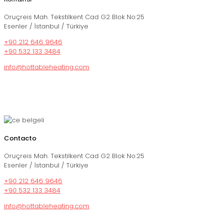
Oruçreis Mah. Tekstilkent Cad G2 Blok No:25
Esenler / İstanbul / Türkiye
+90 212 646 9646
+90 532 133 3484
info@hottableheating.com
Contacto
Oruçreis Mah. Tekstilkent Cad G2 Blok No:25
Esenler / İstanbul / Türkiye
+90 212 646 9646
+90 532 133 3484
info@hottableheating.com