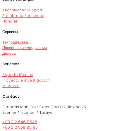
Technischer Support
Projekt und Forschung
Händler
Сервисы
Техподдержка
Проекты и исследования
Дилеры
Servicios
Soporte técnico
Proyecto e Investigación
Minorista
Contact
Oruçreis Mah. Tekstilkent Cad G2 Blok No:25
Esenler / İstanbul / Türkiye
+90 212 646 9646
+90 212 508 85 85