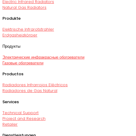
Electric Infrared Radiators
Natural Gas Radiators
Produkte
Elektrische Infrarotstrahler
Erdgasheizkörper
Продукты
Электрические инфракрасные обогреватели
Газовые обогреватели
Productos
Radiadores Infrarrojos Eléctricos
Radiadores de Gas Natural
Services
Technical Support
Project and Research
Retailer
Dienstleistungen