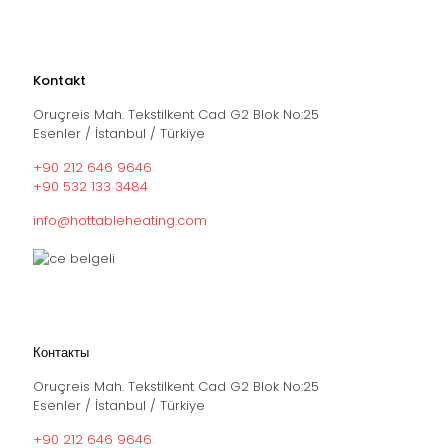
Kontakt
Oruçreis Mah. Tekstilkent Cad G2 Blok No:25
Esenler / İstanbul / Türkiye
+90 212 646 9646
+90 532 133 3484
info@hottableheating.com
Контакты
Oruçreis Mah. Tekstilkent Cad G2 Blok No:25
Esenler / İstanbul / Türkiye
+90 212 646 9646