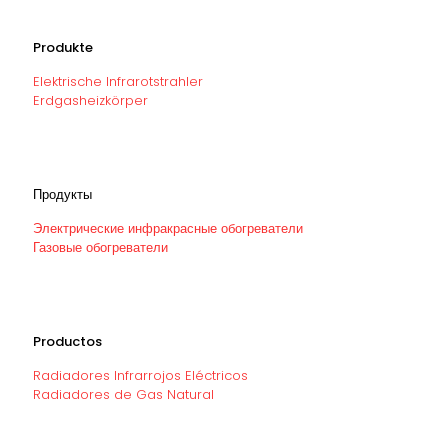
Produkte
Elektrische Infrarotstrahler
Erdgasheizkörper
Продукты
Электрические инфракрасные обогреватели
Газовые обогреватели
Productos
Radiadores Infrarrojos Eléctricos
Radiadores de Gas Natural