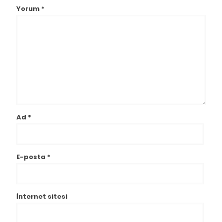
Yorum
*
Ad
*
E-posta
*
İnternet sitesi