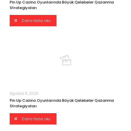
Pin Up Cazino Oyunlarında Böyük Qələbələr Qazanma
Strategiyaları
Daha fazla oku
Ağustos 5, 2026
Pin Up Cazino Oyunlarında Böyük Qələbələr Qazanma
Strategiyaları
Daha fazla oku