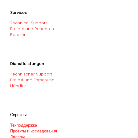
Services
Technical Support
Project and Research
Retailer
Dienstleistungen
Technischer Support
Projekt und Forschung
Händler
Сервисы
Техподдержка
Проекты и исследования
Дилеры