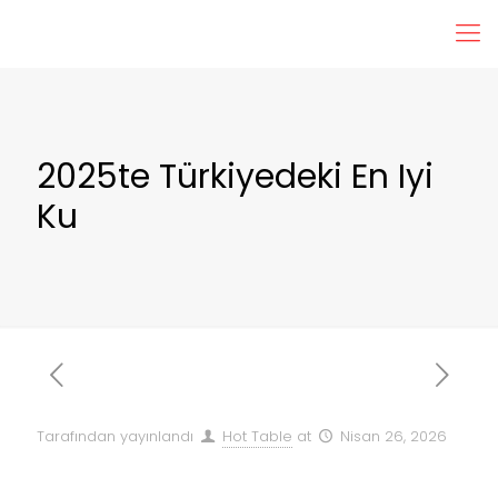
2025te Türkiyedeki En Iyi
Ku
Tarafından yayınlandı
Hot Table
at
Nisan 26, 2026