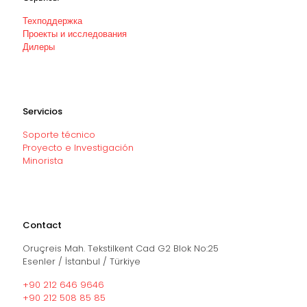
Техподдержка
Проекты и исследования
Дилеры
Servicios
Soporte técnico
Proyecto e Investigación
Minorista
Contact
Oruçreis Mah. Tekstilkent Cad G2 Blok No:25
Esenler / İstanbul / Türkiye
+90 212 646 9646
+90 212 508 85 85