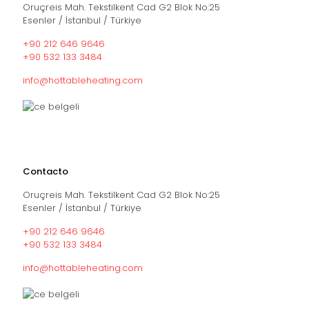
Oruçreis Mah. Tekstilkent Cad G2 Blok No:25
Esenler / İstanbul / Türkiye
+90 212 646 9646
+90 532 133 3484
info@hottableheating.com
Contacto
Oruçreis Mah. Tekstilkent Cad G2 Blok No:25
Esenler / İstanbul / Türkiye
+90 212 646 9646
+90 532 133 3484
info@hottableheating.com