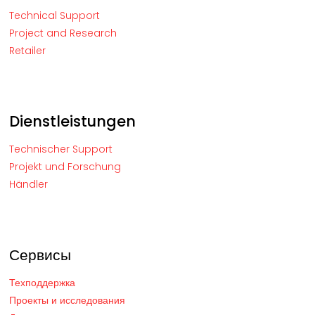
Technical Support
Project and Research
Retailer
Dienstleistungen
Technischer Support
Projekt und Forschung
Händler
Сервисы
Техподдержка
Проекты и исследования