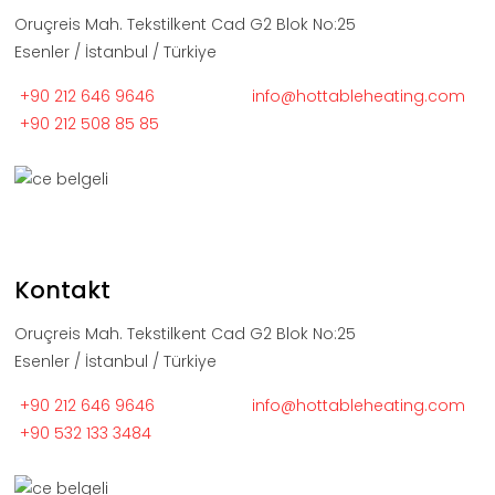
Oruçreis Mah. Tekstilkent Cad G2 Blok No:25
Esenler / İstanbul / Türkiye
+90 212 646 9646
info@hottableheating.com
+90 212 508 85 85
Kontakt
Oruçreis Mah. Tekstilkent Cad G2 Blok No:25
Esenler / İstanbul / Türkiye
+90 212 646 9646
info@hottableheating.com
+90 532 133 3484