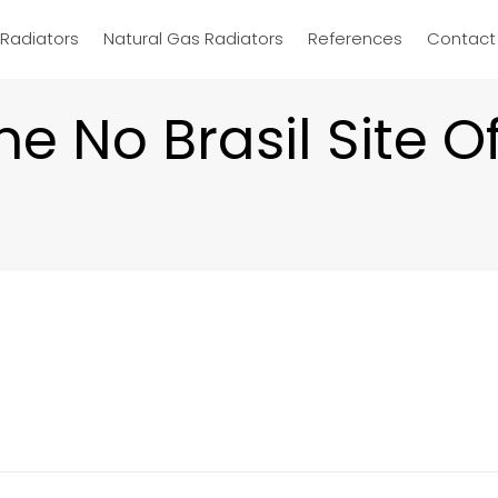
d Radiators
Natural Gas Radiators
References
Contact
e No Brasil Site O