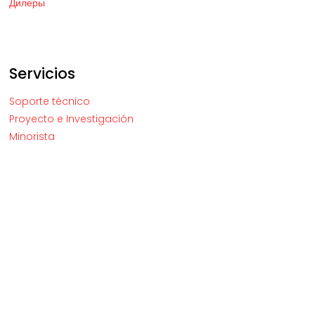
Дилеры
Servicios
Soporte técnico
Proyecto e Investigación
Minorista