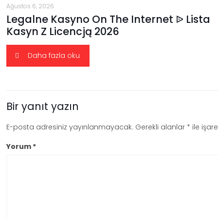
Ağustos 6, 2026
Legalne Kasyno On The Internet ᐉ Lista
Kasyn Z Licencją 2026
Daha fazla oku
Bir yanıt yazın
E-posta adresiniz yayınlanmayacak.
Gerekli alanlar
*
ile işar
Yorum
*