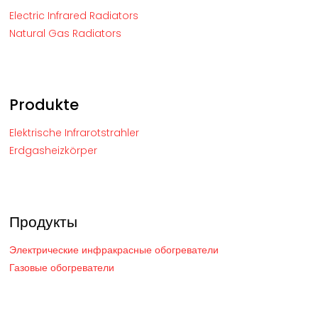
Electric Infrared Radiators
Natural Gas Radiators
Produkte
Elektrische Infrarotstrahler
Erdgasheizkörper
Продукты
Электрические инфракрасные обогреватели
Газовые обогреватели