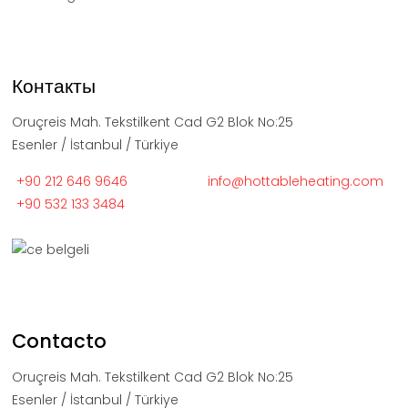
Контакты
Oruçreis Mah. Tekstilkent Cad G2 Blok No:25
Esenler / İstanbul / Türkiye
+90 212 646 9646
info@hottableheating.com
+90 532 133 3484
Contacto
Oruçreis Mah. Tekstilkent Cad G2 Blok No:25
Esenler / İstanbul / Türkiye