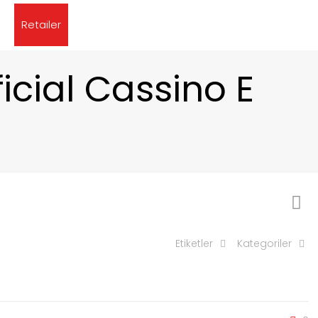
Retailer
ficial Cassino E
Etiketler
Kategoriler