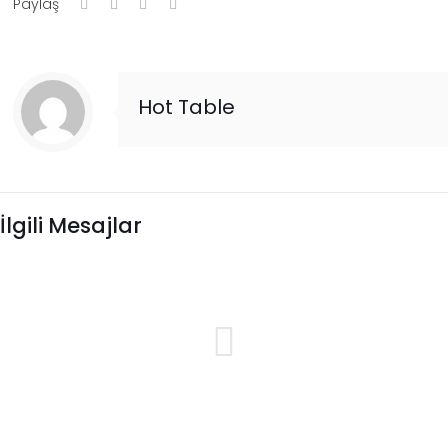
Paylaş
Hot Table
İlgili Mesajlar