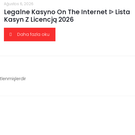
Ağustos 6, 2026
Legalne Kasyno On The Internet ᐉ Lista
Kasyn Z Licencją 2026
Daha fazla oku
etlenmişlerdir