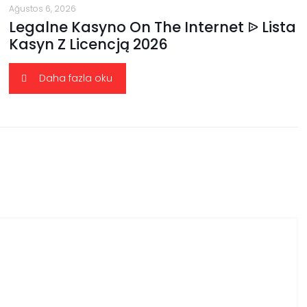
Ağustos 6, 2026
Legalne Kasyno On The Internet ᐉ Lista
Kasyn Z Licencją 2026
Daha fazla oku