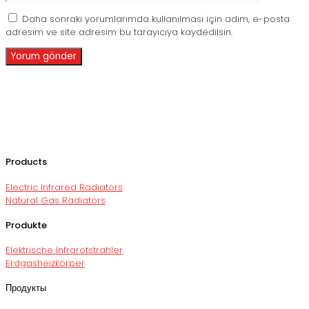
Daha sonraki yorumlarımda kullanılması için adım, e-posta
adresim ve site adresim bu tarayıcıya kaydedilsin.
Products
Electric Infrared Radiators
Natural Gas Radiators
Produkte
Elektrische Infrarotstrahler
Erdgasheizkörper
Продукты