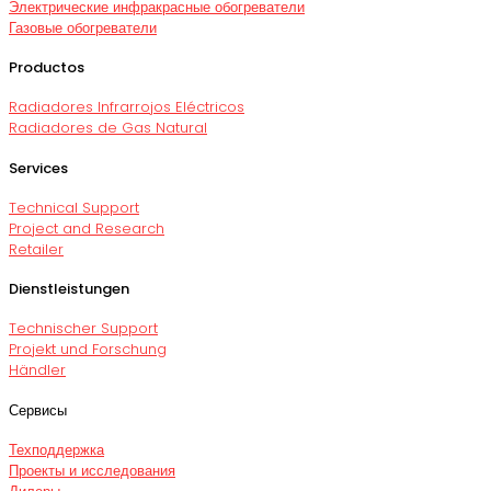
Электрические инфракрасные обогреватели
Газовые обогреватели
Productos
Radiadores Infrarrojos Eléctricos
Radiadores de Gas Natural
Services
Technical Support
Project and Research
Retailer
Dienstleistungen
Technischer Support
Projekt und Forschung
Händler
Сервисы
Техподдержка
Проекты и исследования