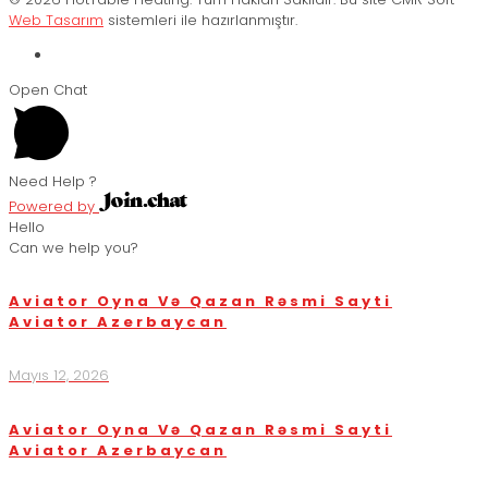
Web Tasarım
sistemleri ile hazırlanmıştır.
Open Chat
Need Help ?
Powered by
Hello
Can we help you?
Aviator Oyna Və Qazan Rəsmi Sayti
Aviator Azerbaycan
Mayıs 12, 2026
Aviator Oyna Və Qazan Rəsmi Sayti
Aviator Azerbaycan