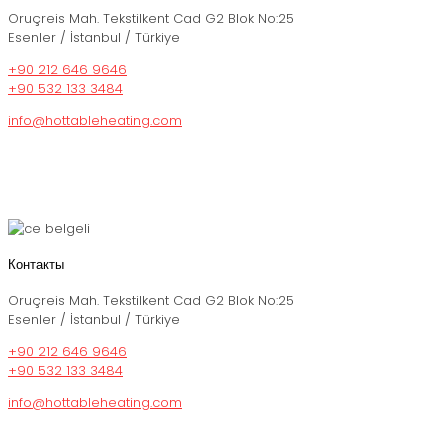
Oruçreis Mah. Tekstilkent Cad G2 Blok No:25
Esenler / İstanbul / Türkiye
+90 212 646 9646
+90 532 133 3484
info@hottableheating.com
Контакты
Oruçreis Mah. Tekstilkent Cad G2 Blok No:25
Esenler / İstanbul / Türkiye
+90 212 646 9646
+90 532 133 3484
info@hottableheating.com