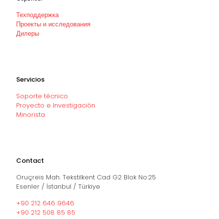
Техподдержка
Проекты и исследования
Дилеры
Servicios
Soporte técnico
Proyecto e Investigación
Minorista
Contact
Oruçreis Mah. Tekstilkent Cad G2 Blok No:25
Esenler / İstanbul / Türkiye
+90 212 646 9646
+90 212 508 85 85