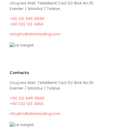
Oruçreis Mah. Tekstilkent Cad G2 Blok No:25
Esenler / İstanbul / Türkiye
+90 212 646 9646
+90 532 133 3484
info@hottableheating.com
Contacto
Oruçreis Mah. Tekstilkent Cad G2 Blok No:25
Esenler / İstanbul / Türkiye
+90 212 646 9646
+90 532 133 3484
info@hottableheating.com