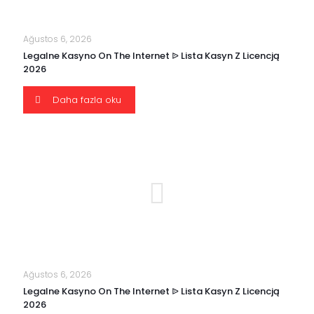
Ağustos 6, 2026
Legalne Kasyno On The Internet ᐉ Lista Kasyn Z Licencją
2026
Daha fazla oku
Ağustos 6, 2026
Legalne Kasyno On The Internet ᐉ Lista Kasyn Z Licencją
2026