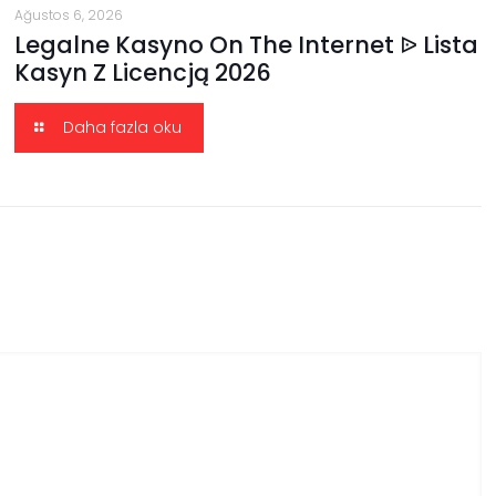
Ağustos 6, 2026
Legalne Kasyno On The Internet ᐉ Lista
Kasyn Z Licencją 2026
Daha fazla oku