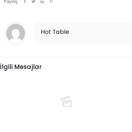
Paylaş
Hot Table
İlgili Mesajlar