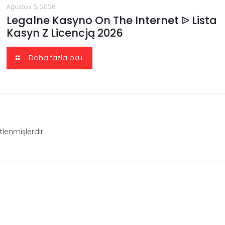
Ağustos 6, 2026
Legalne Kasyno On The Internet ᐉ Lista
Kasyn Z Licencją 2026
Daha fazla oku
etlenmişlerdir