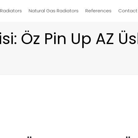
d Radiators
Natural Gas Radiators
References
Contact
si: Öz Pin Up AZ 