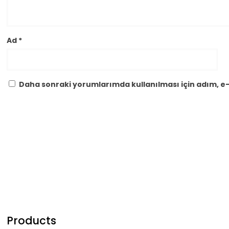
Ad
*
Daha sonraki yorumlarımda kullanılması için adım, e-
Products