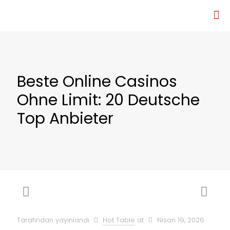
Beste Online Casinos
Ohne Limit: 20 Deutsche
Top Anbieter
Tarafından yayınlandı
Hot Table
at
Nisan 19, 2026