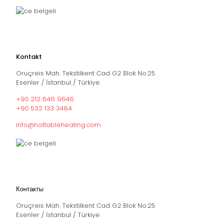
Kontakt
Oruçreis Mah. Tekstilkent Cad G2 Blok No:25
Esenler / İstanbul / Türkiye
+90 212 646 9646
+90 532 133 3484
info@hottableheating.com
Контакты
Oruçreis Mah. Tekstilkent Cad G2 Blok No:25
Esenler / İstanbul / Türkiye