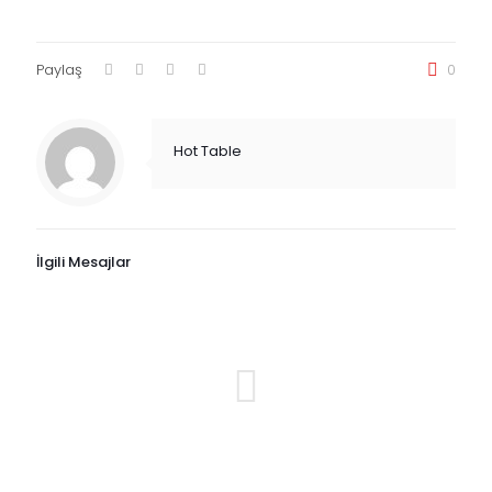
Paylaş
0
Hot Table
İlgili Mesajlar