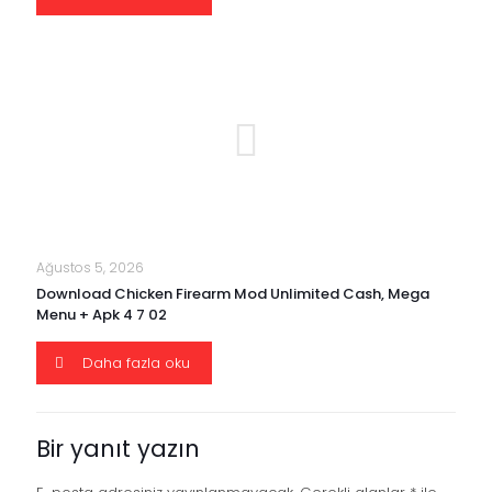
Ağustos 5, 2026
Download Chicken Firearm Mod Unlimited Cash, Mega
Menu + Apk 4 7 02
Daha fazla oku
Bir yanıt yazın