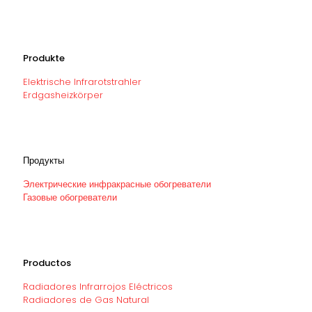
Produkte
Elektrische Infrarotstrahler
Erdgasheizkörper
Продукты
Электрические инфракрасные обогреватели
Газовые обогреватели
Productos
Radiadores Infrarrojos Eléctricos
Radiadores de Gas Natural