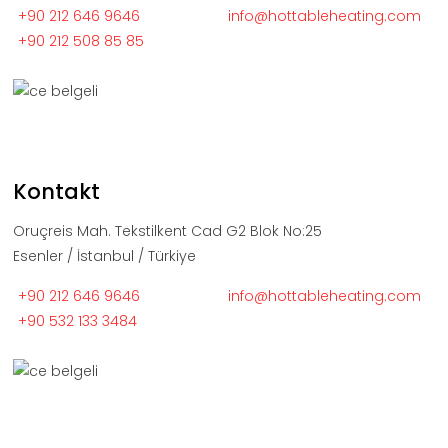
+90 212 646 9646
info@hottableheating.com
+90 212 508 85 85
Kontakt
Oruçreis Mah. Tekstilkent Cad G2 Blok No:25
Esenler / İstanbul / Türkiye
+90 212 646 9646
info@hottableheating.com
+90 532 133 3484