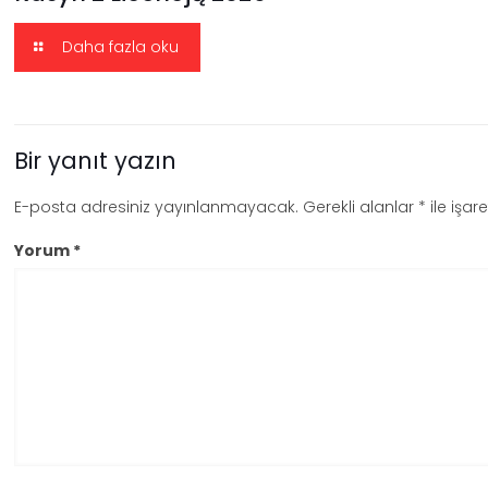
Daha fazla oku
Bir yanıt yazın
E-posta adresiniz yayınlanmayacak.
Gerekli alanlar
*
ile işar
Yorum
*