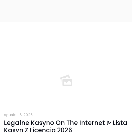
Ağustos 6, 2026
Legalne Kasyno On The Internet ᐉ Lista
Kasyn Z Licencją 2026