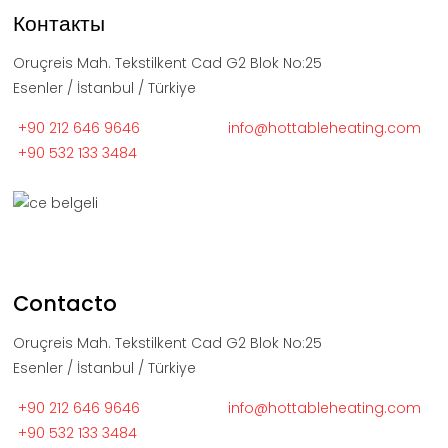
Контакты
Oruçreis Mah. Tekstilkent Cad G2 Blok No:25
Esenler / İstanbul / Türkiye
+90 212 646 9646
info@hottableheating.com
+90 532 133 3484
Contacto
Oruçreis Mah. Tekstilkent Cad G2 Blok No:25
Esenler / İstanbul / Türkiye
+90 212 646 9646
info@hottableheating.com
+90 532 133 3484