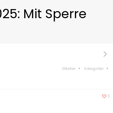
25: Mit Sperre
Etiketler
Kategoriler
0