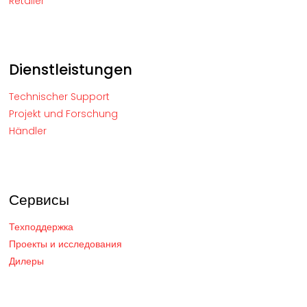
Retailer
Dienstleistungen
Technischer Support
Projekt und Forschung
Händler
Сервисы
Техподдержка
Проекты и исследования
Дилеры