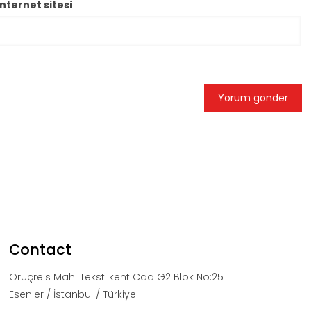
İnternet sitesi
Contact
Oruçreis Mah. Tekstilkent Cad G2 Blok No:25
Esenler / İstanbul / Türkiye