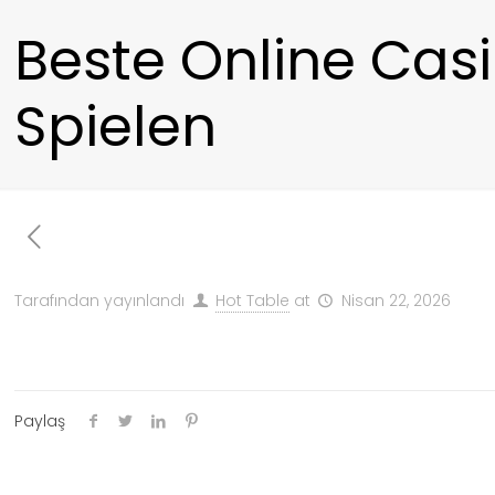
Beste Online Casi
Spielen
Tarafından yayınlandı
Hot Table
at
Nisan 22, 2026
Paylaş