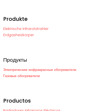
Produkte
Elektrische Infrarotstrahler
Erdgasheizkörper
Продукты
Электрические инфракрасные обогреватели
Газовые обогреватели
Productos
Radiadores Infrarrojos Eléctricos