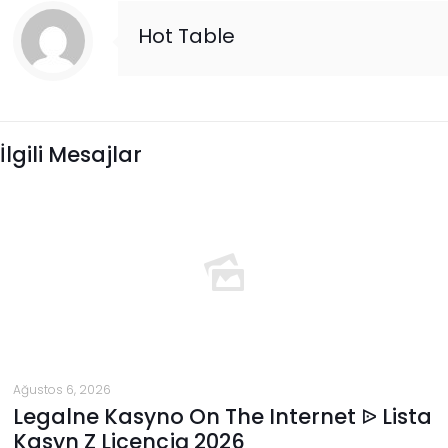
Hot Table
İlgili Mesajlar
Ağustos 6, 2026
Legalne Kasyno On The Internet ᐉ Lista
Kasyn Z Licencją 2026