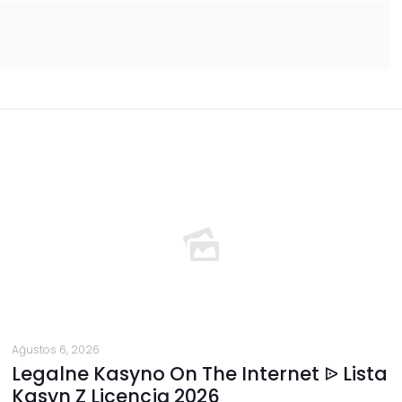
Ağustos 6, 2026
Legalne Kasyno On The Internet ᐉ Lista
Kasyn Z Licencją 2026