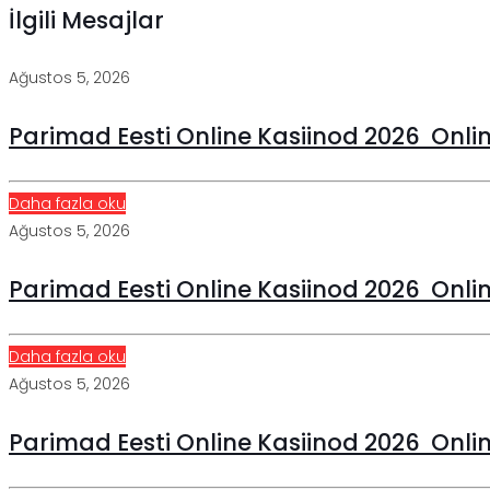
İlgili Mesajlar
Ağustos 5, 2026
Parimad Eesti Online Kasiinod 2026 ️ Onli
Daha fazla oku
Ağustos 5, 2026
Parimad Eesti Online Kasiinod 2026 ️ Onli
Daha fazla oku
Ağustos 5, 2026
Parimad Eesti Online Kasiinod 2026 ️ Onli