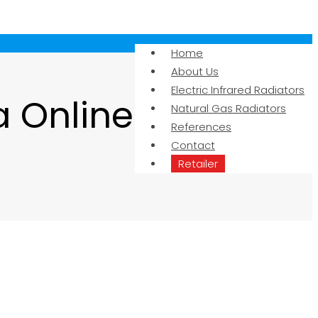
Home
About Us
Electric Infrared Radiators
a Online
Natural Gas Radiators
References
Contact
Retailer