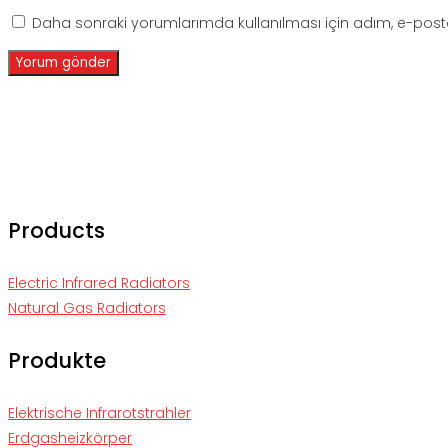
Daha sonraki yorumlarımda kullanılması için adım, e-posta
Products
Electric Infrared Radiators
Natural Gas Radiators
Produkte
Elektrische Infrarotstrahler
Erdgasheizkörper