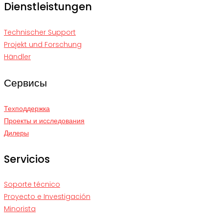
Dienstleistungen
Technischer Support
Projekt und Forschung
Händler
Сервисы
Техподдержка
Проекты и исследования
Дилеры
Servicios
Soporte técnico
Proyecto e Investigación
Minorista