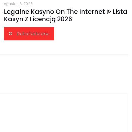
Ağustos 6, 2026
Legalne Kasyno On The Internet ᐉ Lista
Kasyn Z Licencją 2026
Daha fazla oku