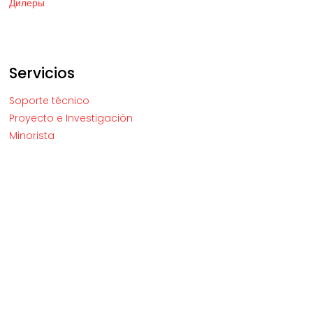
Дилеры
Servicios
Soporte técnico
Proyecto e Investigación
Minorista