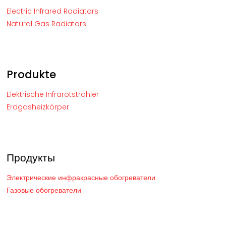
Electric Infrared Radiators
Natural Gas Radiators
Produkte
Elektrische Infrarotstrahler
Erdgasheizkörper
Продукты
Электрические инфракрасные обогреватели
Газовые обогреватели