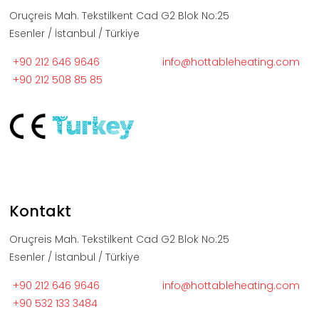
Oruçreis Mah. Tekstilkent Cad G2 Blok No:25
Esenler / İstanbul / Türkiye
+90 212 646 9646
info@hottableheating.com
+90 212 508 85 85
Kontakt
Oruçreis Mah. Tekstilkent Cad G2 Blok No:25
Esenler / İstanbul / Türkiye
+90 212 646 9646
info@hottableheating.com
+90 532 133 3484