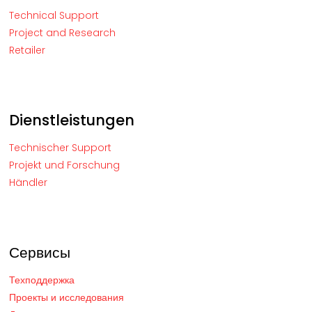
Technical Support
Project and Research
Retailer
Dienstleistungen
Technischer Support
Projekt und Forschung
Händler
Сервисы
Техподдержка
Проекты и исследования