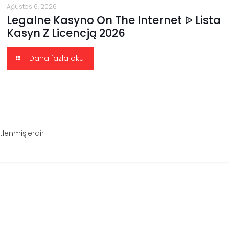
Ağustos 6, 2026
Legalne Kasyno On The Internet ᐉ Lista
Kasyn Z Licencją 2026
Daha fazla oku
etlenmişlerdir