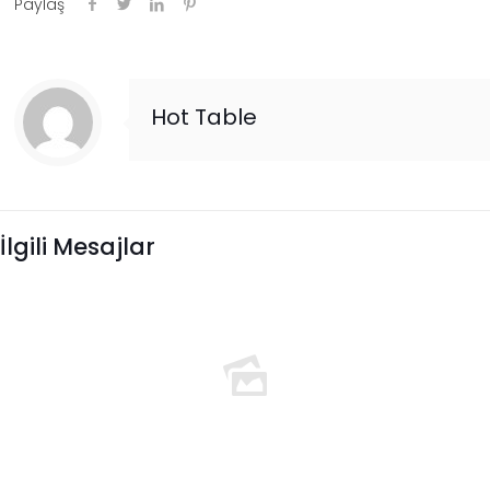
Paylaş
Hot Table
İlgili Mesajlar