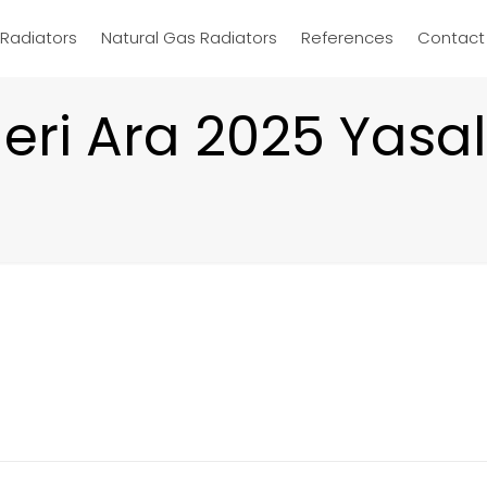
d Radiators
Natural Gas Radiators
References
Contact
leri Ara 2025 Yasa