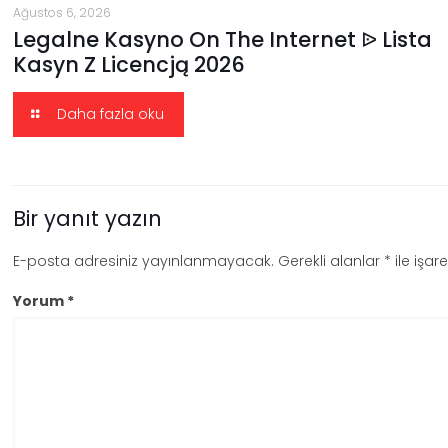
Ağustos 6, 2026
Legalne Kasyno On The Internet ᐉ Lista
Kasyn Z Licencją 2026
Daha fazla oku
Bir yanıt yazın
E-posta adresiniz yayınlanmayacak.
Gerekli alanlar
*
ile işar
Yorum
*