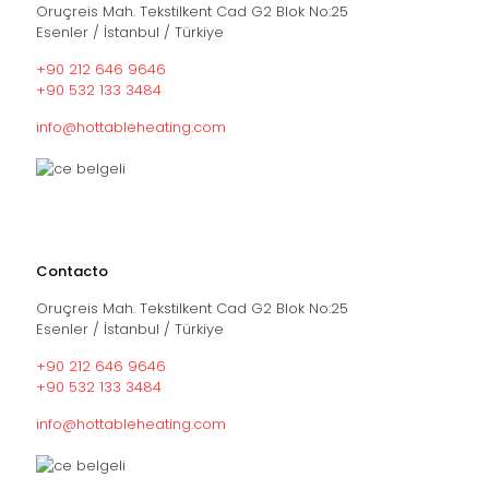
Oruçreis Mah. Tekstilkent Cad G2 Blok No:25
Esenler / İstanbul / Türkiye
+90 212 646 9646
+90 532 133 3484
info@hottableheating.com
Contacto
Oruçreis Mah. Tekstilkent Cad G2 Blok No:25
Esenler / İstanbul / Türkiye
+90 212 646 9646
+90 532 133 3484
info@hottableheating.com