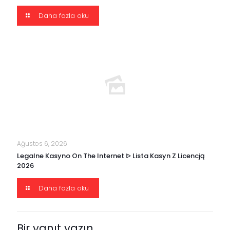
Daha fazla oku
Ağustos 6, 2026
Legalne Kasyno On The Internet ᐉ Lista Kasyn Z Licencją
2026
Daha fazla oku
Bir yanıt yazın