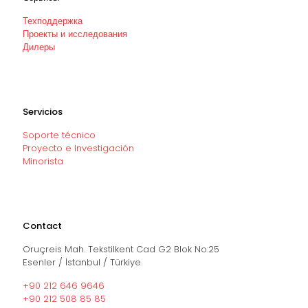
Техподдержка
Проекты и исследования
Дилеры
Servicios
Soporte técnico
Proyecto e Investigación
Minorista
Contact
Oruçreis Mah. Tekstilkent Cad G2 Blok No:25
Esenler / İstanbul / Türkiye
+90 212 646 9646
+90 212 508 85 85