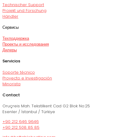
Technischer Support
Projekt und Forschung
Händler
Сервисы
Техподдержка
Проекты и исследования
Дилеры
Servicios
Soporte técnico
Proyecto e Investigación
Minorista
Contact
Oruçreis Mah. Tekstilkent Cad G2 Blok No:25
Esenler / İstanbul / Türkiye
+90 212 646 9646
+90 212 508 85 85