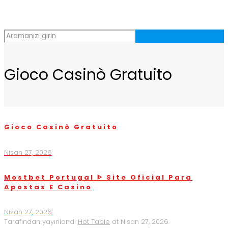
Gioco Casinò Gratuito
Gioco Casinò Gratuito
Nisan 27, 2026
Mostbet Portugal ᐈ Site Oficial Para
Apostas E Casino
Nisan 27, 2026
Tarafından yayınlandı
Hot Table
at
Nisan 27, 2026