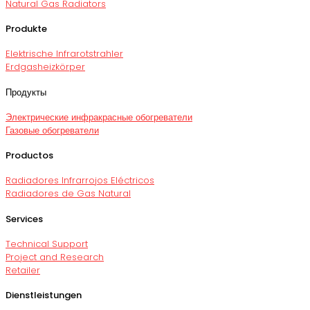
Natural Gas Radiators
Produkte
Elektrische Infrarotstrahler
Erdgasheizkörper
Продукты
Электрические инфракрасные обогреватели
Газовые обогреватели
Productos
Radiadores Infrarrojos Eléctricos
Radiadores de Gas Natural
Services
Technical Support
Project and Research
Retailer
Dienstleistungen