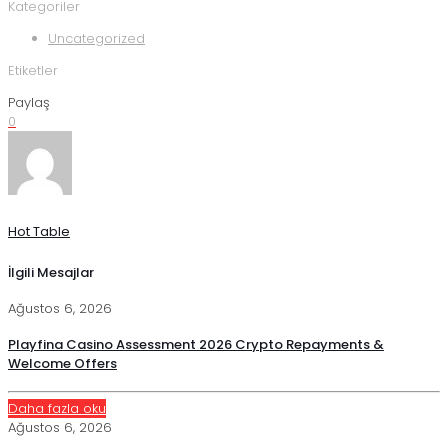
Kategoriler
Uncategorized
Etiketler
Paylaş
0
Hot Table
İlgili Mesajlar
Ağustos 6, 2026
Playfina Casino Assessment 2026 Crypto Repayments &
Welcome Offers
Daha fazla oku
Ağustos 6, 2026