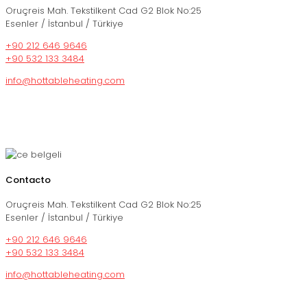
Oruçreis Mah. Tekstilkent Cad G2 Blok No:25
Esenler / İstanbul / Türkiye
+90 212 646 9646
+90 532 133 3484
info@hottableheating.com
Contacto
Oruçreis Mah. Tekstilkent Cad G2 Blok No:25
Esenler / İstanbul / Türkiye
+90 212 646 9646
+90 532 133 3484
info@hottableheating.com