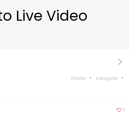
o Live Video
Etiketler
Kategoriler
0