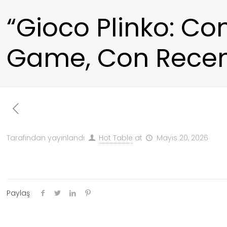
“Gioco Plinko: C
Game, Con Rece
Tarafından yayınlandı
Hot Table
at
Mayıs 20, 2026
Paylaş