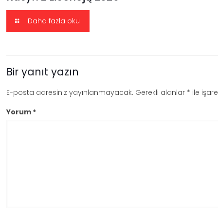
Daha fazla oku
Bir yanıt yazın
E-posta adresiniz yayınlanmayacak.
Gerekli alanlar
*
ile işar
Yorum
*