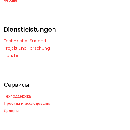
Retailer
Dienstleistungen
Technischer Support
Projekt und Forschung
Händler
Сервисы
Техподдержка
Проекты и исследования
Дилеры