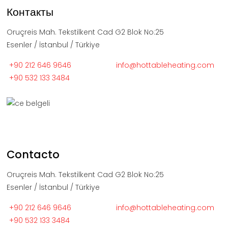
Контакты
Oruçreis Mah. Tekstilkent Cad G2 Blok No:25
Esenler / İstanbul / Türkiye
+90 212 646 9646
info@hottableheating.com
+90 532 133 3484
Contacto
Oruçreis Mah. Tekstilkent Cad G2 Blok No:25
Esenler / İstanbul / Türkiye
+90 212 646 9646
info@hottableheating.com
+90 532 133 3484