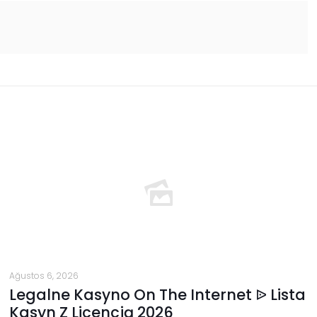
Ağustos 6, 2026
Legalne Kasyno On The Internet ᐉ Lista
Kasyn Z Licencją 2026