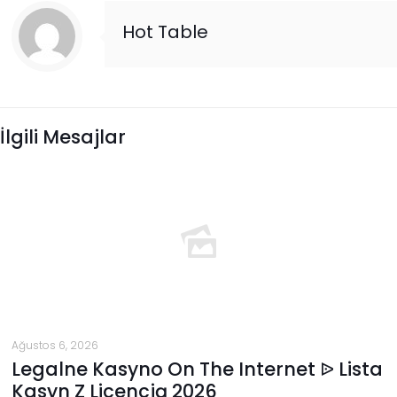
Hot Table
İlgili Mesajlar
Ağustos 6, 2026
Legalne Kasyno On The Internet ᐉ Lista
Kasyn Z Licencją 2026