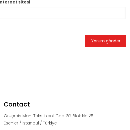
İnternet sitesi
Contact
Oruçreis Mah. Tekstilkent Cad G2 Blok No:25
Esenler / İstanbul / Türkiye