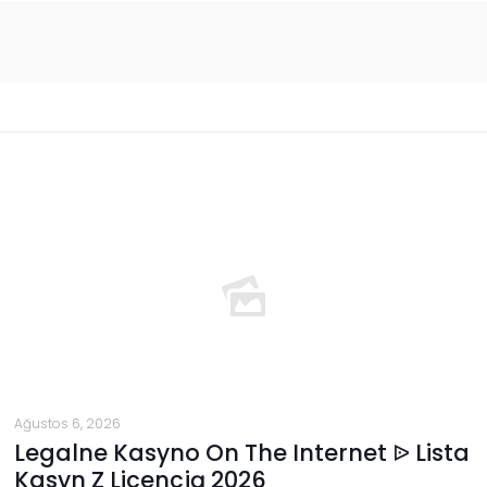
Ağustos 6, 2026
Legalne Kasyno On The Internet ᐉ Lista
Kasyn Z Licencją 2026