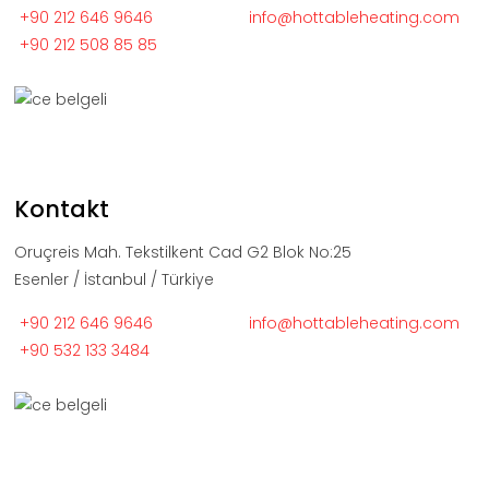
+90 212 646 9646
info@hottableheating.com
+90 212 508 85 85
Kontakt
Oruçreis Mah. Tekstilkent Cad G2 Blok No:25
Esenler / İstanbul / Türkiye
+90 212 646 9646
info@hottableheating.com
+90 532 133 3484