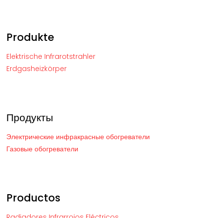
Produkte
Elektrische Infrarotstrahler
Erdgasheizkörper
Продукты
Электрические инфракрасные обогреватели
Газовые обогреватели
Productos
Radiadores Infrarrojos Eléctricos