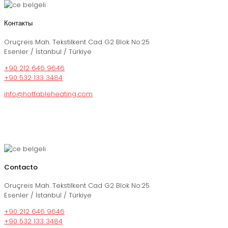
Контакты
Oruçreis Mah. Tekstilkent Cad G2 Blok No:25
Esenler / İstanbul / Türkiye
+90 212 646 9646
+90 532 133 3484
info@hottableheating.com
Contacto
Oruçreis Mah. Tekstilkent Cad G2 Blok No:25
Esenler / İstanbul / Türkiye
+90 212 646 9646
+90 532 133 3484