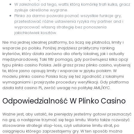
W zależności od tego, watts którą komórkę trafi kulka, gracz
zyskuje określone wygrane.
Plinko za darmo pozwala poznać wszystkie funkcje gry,
przetestować różne ustawienia ryzyka my partner and i
wypracować własną strategię bez ponoszenia
jakichkolwiek kosztów.
Nie ma jednej idealnej platformy, bo liczą się płatności, limity i
wsparcie po polsku. Poniżej znajdziesz praktyczny ranking
kryteriów, który działa zarówno dla oferty lokalnej, jak i actually
międzynarodowej. Taki filtr pomaga, gdy porównujesz kilka opcji
typu plinko casino Polska. Jeśli grasz przez plinko casino, wybieraj
te, które jasno opisują limity i wsparcie w języku polskim. W
modelu plinko casino Polska liczy się też zgodność z lokalnymi
wymaganiami i przejrzyste procedury weryfikacji. Gdy platforma
działa ksfd casino PL, zwróć uwagę na politykę AML/KYC.
Odpowiedzialność W Plinko Casino
Ważne jest, aby ustalić, ile pieniędzy jesteśmy gotowi przeznaczyć
na grę, a następnie trzymać się tego limitu. Warto także rozważyć
stosowanie strategii stop-loss, czyli ustalanie limitu strat, po
osiągnięciu którego zaprzestajemy gry. W ten sposób można