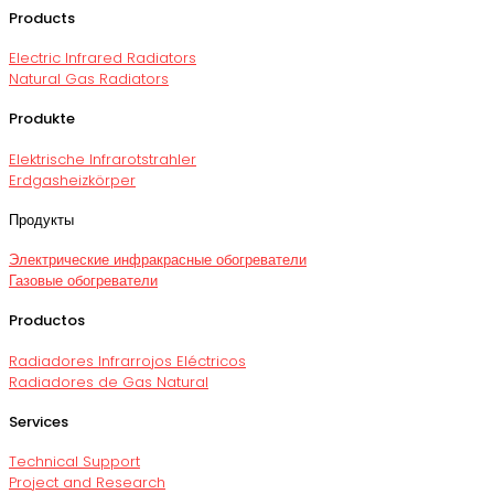
Products
Electric Infrared Radiators
Natural Gas Radiators
Produkte
Elektrische Infrarotstrahler
Erdgasheizkörper
Продукты
Электрические инфракрасные обогреватели
Газовые обогреватели
Productos
Radiadores Infrarrojos Eléctricos
Radiadores de Gas Natural
Services
Technical Support
Project and Research