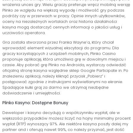
wrażenia unces gry. Wielu graczy preferuje wręcz mobilną wersję
Plinko ze względu na większą wygodę i możliwość gry podczas
podróży czy w przerwach w pracy. Opinie innych użytkowników,
oceny na niezależnych wortalach oraz historia działalności
kasyna mogą dostarczyć cennych informacji o jakości usług i
uczciwości operatora.
Gra została stworzona przez Franka Wayne’a, który chciał
wprowadzić element wizualnej ekscytacji do programu. Dla
graczy korzystających z urządzeń mobilnych, Plinko Casino
proponuje aplikację, która umożliwia grę w dowolnym miejscu i
czasie. Aby pobrać grę Plinko na Androida, wystarczy odwiedzić
oficjalną stronę kasyna względnie sklep Google Participate in. Po
znalezieniu aplikacji, należy kliknąć przycisk „Pobierz” i
postępować zgodnie z instrukcjami wyświetlanymi na ekranie.
Spadające kulki graj za darmo we otrzymaj niezbędne
doświadczenie i umiejętności.
Plinko Kasyno: Dostępne Bonusy
Deweloper i kasyno decydują o współczynniku wypłat, ale w
większości przypadków możesz liczyć na hojny minimalny procent
wypłat (RTP) wynoszący 97%. Ale niektóre kasyna poszły dalej my
partner and i oferują nawet 99%, co należy przyznać, jest dość