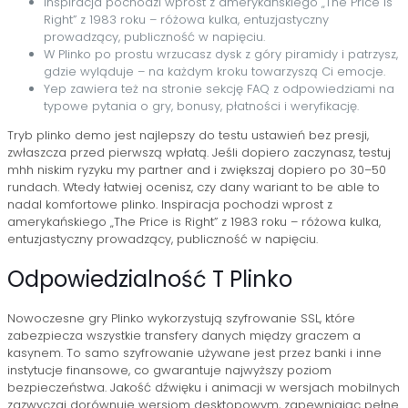
Inspiracja pochodzi wprost z amerykańskiego „The Price is
Right” z 1983 roku – różowa kulka, entuzjastyczny
prowadzący, publiczność w napięciu.
W Plinko po prostu wrzucasz dysk z góry piramidy i patrzysz,
gdzie wyląduje – na każdym kroku towarzyszą Ci emocje.
Yep zawiera też na stronie sekcję FAQ z odpowiedziami na
typowe pytania o gry, bonusy, płatności i weryfikację.
Tryb plinko demo jest najlepszy do testu ustawień bez presji,
zwłaszcza przed pierwszą wpłatą. Jeśli dopiero zaczynasz, testuj
mhh niskim ryzyku my partner and i zwiększaj dopiero po 30–50
rundach. Wtedy łatwiej ocenisz, czy dany wariant to be able to
nadal komfortowe plinko. Inspiracja pochodzi wprost z
amerykańskiego „The Price is Right” z 1983 roku – różowa kulka,
entuzjastyczny prowadzący, publiczność w napięciu.
Odpowiedzialność T Plinko
Nowoczesne gry Plinko wykorzystują szyfrowanie SSL, które
zabezpiecza wszystkie transfery danych między graczem a
kasynem. To samo szyfrowanie używane jest przez banki i inne
instytucje finansowe, co gwarantuje najwyższy poziom
bezpieczeństwa. Jakość dźwięku i animacji w wersjach mobilnych
zazwyczaj dorównuje wersjom desktopowym, zapewniając pełne