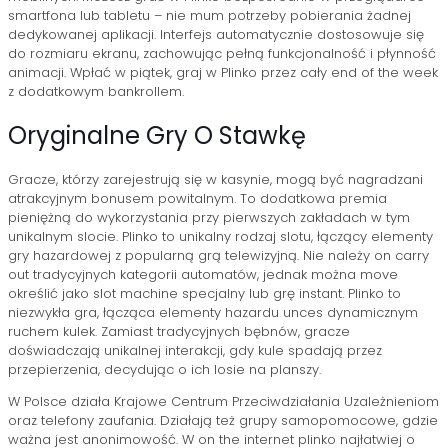
smartfona lub tabletu – nie mum potrzeby pobierania żadnej
dedykowanej aplikacji. Interfejs automatycznie dostosowuje się
do rozmiaru ekranu, zachowując pełną funkcjonalność i płynność
animacji. Wpłać w piątek, graj w Plinko przez cały end of the week
z dodatkowym bankrollem.
Oryginalne Gry O Stawkę
Gracze, którzy zarejestrują się w kasynie, mogą być nagradzani
atrakcyjnym bonusem powitalnym. To dodatkowa premia
pieniężną do wykorzystania przy pierwszych zakładach w tym
unikalnym slocie. Plinko to unikalny rodzaj slotu, łączący elementy
gry hazardowej z popularną grą telewizyjną. Nie należy on carry
out tradycyjnych kategorii automatów, jednak można move
określić jako slot machine specjalny lub grę instant. Plinko to
niezwykła gra, łącząca elementy hazardu unces dynamicznym
ruchem kulek. Zamiast tradycyjnych bębnów, gracze
doświadczają unikalnej interakcji, gdy kule spadają przez
przepierzenia, decydując o ich losie na planszy.
W Polsce działa Krajowe Centrum Przeciwdziałania Uzależnieniom
oraz telefony zaufania. Działają też grupy samopomocowe, gdzie
ważna jest anonimowość. W on the internet plinko najłatwiej o