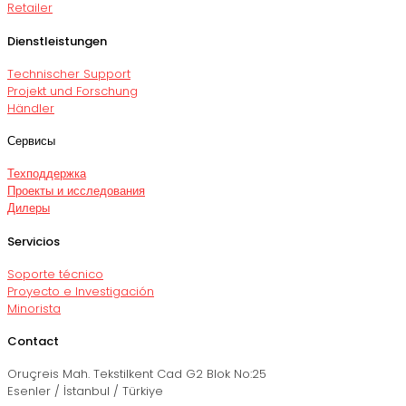
Retailer
Dienstleistungen
Technischer Support
Projekt und Forschung
Händler
Сервисы
Техподдержка
Проекты и исследования
Дилеры
Servicios
Soporte técnico
Proyecto e Investigación
Minorista
Contact
Oruçreis Mah. Tekstilkent Cad G2 Blok No:25
Esenler / İstanbul / Türkiye