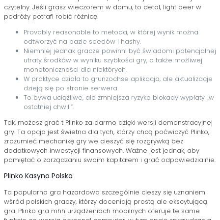
czytelny. Jeśli grasz wieczorem w domu, to detal, light beer w
podróży potrafi robić różnicę.
Provably reasonable to metoda, w której wynik można
odtworzyć na bazie seedów i hashy.
Niemniej jednak gracze powinni być świadomi potencjalnej
utraty środków w wyniku szybkości gry, a także możliwej
monotoniczności dla niektórych.
W praktyce działa to grunzochse aplikacja, ale aktualizacje
dzieją się po stronie serwera.
To bywa uciążliwe, ale zmniejsza ryzyko blokady wypłaty „w
ostatniej chwili”.
Tak, możesz grać t Plinko za darmo dzięki wersji demonstracyjnej
gry. Ta opcja jest świetna dla tych, którzy chcą poćwiczyć Plinko,
zrozumieć mechanikę gry we cieszyć się rozgrywką bez
dodatkowych inwestycji finansowych. Ważne jest jednak, aby
pamiętać o zarządzaniu swoim kapitałem i grać odpowiedzialnie.
Plinko Kasyno Polska
Ta popularna gra hazardowa szczególnie cieszy się uznaniem
wśród polskich graczy, którzy doceniają prostą ale ekscytującą
gra. Plinko gra mhh urządzeniach mobilnych oferuje te same