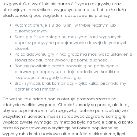
rozgrywki. Gra wyróżnia się bardzo” “szybką rozgrywką oraz
atrakcyjnymi mnożnikami wygranych, some sort of także dużą
elastycznością pod względem dostosowania planszy.
Automat oferuje z 8 do 16 linii w trybie ręcznym lub
automatycznym.
Sens gry Plinko polega na maksymalizacji wygranych
poprzez precyzyjne podejmowanie decyzji dotyczących
stawek.
Po załadowaniu gry Plinko gracz ma możliwość ustawienia
stawki zakładu oraz wyboru poziomu trudności.
Bonusy powitalne często pozwalają na podwojenie
pierwszego depozytu, co daje dodatkowe środki na
rozpoczęcie przygody unces grą.
Brak symboli, brak kombinacji – tylko kulka, piramida my
partner and i mnożnik.
Co ważne, taki added bonus oferuje graczom szanse na
zdobycie wielkiej wygranej. Chociaż zasady są proste, ale tutaj,
aby watts pełni zrozumieć rozgrywkę i dobrze poruszać się we
wszystkich niuansach, musisz spróbować zagrać w samą grę.
Wypłata zwykle wymaga, by metoda była na twoje dane, a konto
przeszło podstawową weryfikację. W Polsce popularne są
wypłaty mhh konto bankowe albo portfele elektroniczne, light