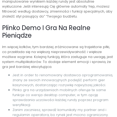
manipulowanie wynikiem każdej rundy jest absolutnie
wykluczone. Jeśli interesują Cię głównie automaty Yep, możesz
filtrować według dostawcy, zmienności i funkcji specjalnych, aby
znaleźć styl pasujący do” “Twojego budżetu.
Plinko Demo I Gra Na Realne
Pieniądze
Im więcej kołków, tym bardziej zróżnicowane są trajektorie piłki,
co przekłada się na większą nieprzewidywalność i większe
możliwe wygrane. Kolejną funkcją, która zasługuje na uwagę, jest
system multiplikatorów. To dodaje element emocji i sprawia, że
gra jest bardziej ekscytująca.
Jest in order to renomowany dostawca oprogramowania,
znany ze swoich innowacyjnych podejść perform gier
kasynowych, dostarczając rozrywkę najwyższej jakości.
Plinko gra na urządzeniach mobilnych oferuje te same
funkcje co wersja desktop computer, w tym opcję
sprawdzania uczciwości każdej rundy poprzez program
weryfikacji.
Zanim zaczniesz, sprawdź komunikaty my partner and i
regulamin operatora, bo rynek jest mocno ograniczony.