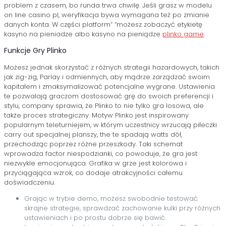
problem z czasem, bo runda trwa chwilę. Jeśli grasz w modelu
on line casino pl, weryfikacja bywa wymagana też po zmianie
danych konta. W części platform” “możesz zobaczyć etykietę
kasyno na pieniadze albo kasyno na pieniądze
plinko game
.
Funkcje Gry Plinko
Możesz jednak skorzystać z różnych strategii hazardowych, takich
jak zig-zig, Parlay i odmiennych, aby mądrze zarządzać swoim
kapitałem i zmaksymalizować potencjalne wygrane. Ustawienia
te pozwalają graczom dostosować grę do swoich preferencji i
stylu, company sprawia, że Plinko to nie tylko gra losowa, ale
także proces strategiczny. Motyw Plinko jest inspirowany
popularnym teleturniejem, w którym uczestnicy wrzucają piłeczki
carry out specjalnej planszy, the te spadają watts dół,
przechodząc poprzez różne przeszkody. Taki schemat
wprowadza factor niespodzianki, co powoduje, że gra jest
niezwykle emocjonująca. Grafika w grze jest kolorowa i
przyciągająca wzrok, co dodaje atrakcyjności całemu
doświadczeniu.
Grając w trybie demo, możesz swobodnie testować
skrajne strategie, sprawdzać zachowanie kulki przy różnych
ustawieniach i po prostu dobrze się bawić.