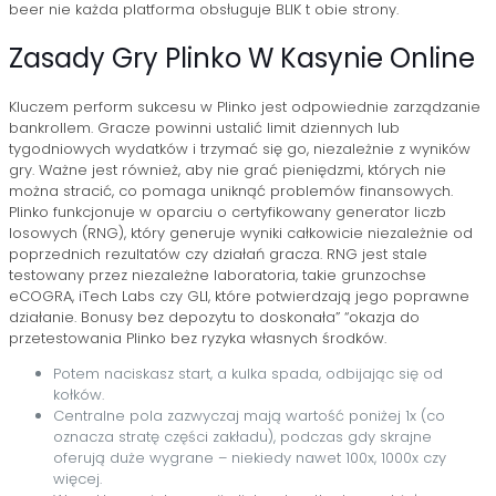
beer nie każda platforma obsługuje BLIK t obie strony.
Zasady Gry Plinko W Kasynie Online
Kluczem perform sukcesu w Plinko jest odpowiednie zarządzanie
bankrollem. Gracze powinni ustalić limit dziennych lub
tygodniowych wydatków i trzymać się go, niezależnie z wyników
gry. Ważne jest również, aby nie grać pieniędzmi, których nie
można stracić, co pomaga uniknąć problemów finansowych.
Plinko funkcjonuje w oparciu o certyfikowany generator liczb
losowych (RNG), który generuje wyniki całkowicie niezależnie od
poprzednich rezultatów czy działań gracza. RNG jest stale
testowany przez niezależne laboratoria, takie grunzochse
eCOGRA, iTech Labs czy GLI, które potwierdzają jego poprawne
działanie. Bonusy bez depozytu to doskonała” “okazja do
przetestowania Plinko bez ryzyka własnych środków.
Potem naciskasz start, a kulka spada, odbijając się od
kołków.
Centralne pola zazwyczaj mają wartość poniżej 1x (co
oznacza stratę części zakładu), podczas gdy skrajne
oferują duże wygrane – niekiedy nawet 100x, 1000x czy
więcej.