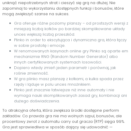
uniknąć niepotrzebnych strat i cieszyć się grą na dłużej. Nie
zapominaj to wykorzystaniu dostępnych funkcji i bonusów, które
mogą zwiększyć szanse na sukces.
Gra oferuje różne poziomy planszy – od prostszych wersji z
mniejszą liczbą kołków po bardziej skomplikowane układy
unces większą liczbą przeszkód.
Plinko in order to ekscytująca i dynamiczna gra, która łączy
w sobie prostotę i emocje.
W renomowanych kasynach online gry Plinko są oparte em
mechanizmie RNG (Random Number Generator) albo
innych certyfikowanych systemach losowości.
Dopiero wtedy zmień jeden parametr i porównaj, jak
rośnie zmienność.
W gra plinko masz planszę z kołkami, a kulka spada przez
rzędy i ląduje w polu unces mnożnikiem.
Plinko jest znacznie łatwiejsze niż inne automaty i nie
wymaga nauki skomplikowanych zasad gry, kombinacji ani
dużego doświadczenia.
To atrakcyjna oferta, która zwiększa środki dostępne perform
zakładów. Co prawda gra nie ma wolnych szpul, bonusów, ale
procentowy zwrot z automatu carry out gracza (RTP) sięga 99%.
Gra jest sprawiedliwa w sposób dający się udowodnić —