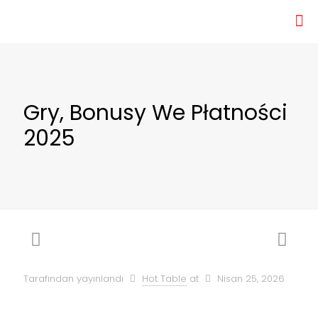
Gry, Bonusy We Płatności
2025
Tarafından yayınlandı
Hot Table
at
Nisan 25, 2026