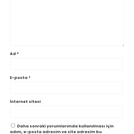
Ad
*
E-posta
*
İnternet sitesi
Daha sonraki yorumlarımda kullanılması için
adım, e-posta adresim ve site adresim bu