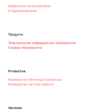
Elektrische Infrarotstrahler
Erdgasheizkörper
Продукты
Электрические инфракрасные обогреватели
Газовые обогреватели
Productos
Radiadores Infrarrojos Eléctricos
Radiadores de Gas Natural
Services