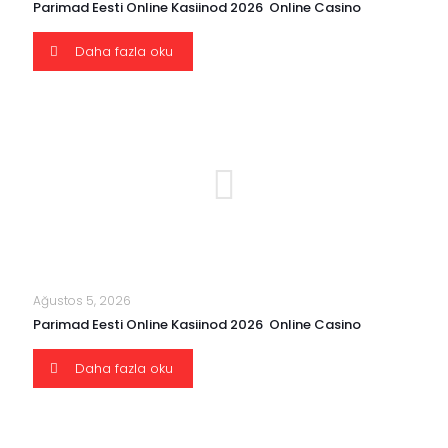
Parimad Eesti Online Kasiinod 2026 ️ Online Casino
Daha fazla oku
Ağustos 5, 2026
Parimad Eesti Online Kasiinod 2026 ️ Online Casino
Daha fazla oku