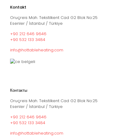
Kontakt
Oruçreis Mah. Tekstilkent Cad G2 Blok No:25
Esenler / İstanbul / Türkiye
+90 212 646 9646
+90 532 133 3484
info@hottableheating.com
Контакты
Oruçreis Mah. Tekstilkent Cad G2 Blok No:25
Esenler / İstanbul / Türkiye
+90 212 646 9646
+90 532 133 3484
info@hottableheating.com