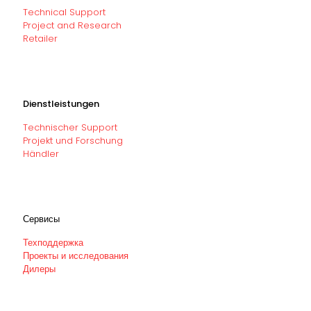
Technical Support
Project and Research
Retailer
Dienstleistungen
Technischer Support
Projekt und Forschung
Händler
Сервисы
Техподдержка
Проекты и исследования
Дилеры