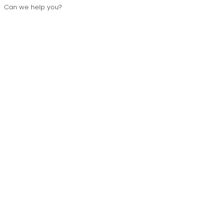
Can we help you?