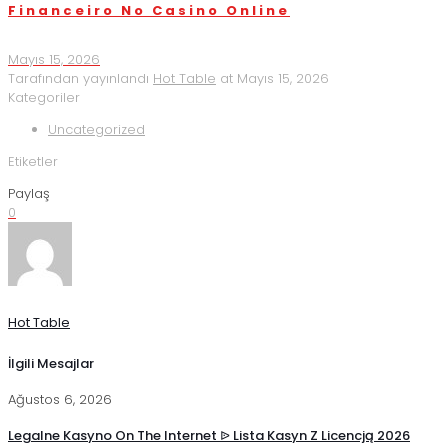
Financeiro No Casino Online
Mayıs 15, 2026
Tarafından yayınlandı
Hot Table
at
Mayıs 15, 2026
Kategoriler
Uncategorized
Etiketler
Paylaş
0
Hot Table
İlgili Mesajlar
Ağustos 6, 2026
Legalne Kasyno On The Internet ᐉ Lista Kasyn Z Licencją 2026