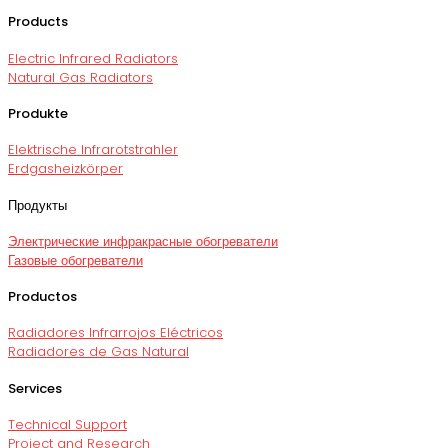
Products
Electric Infrared Radiators
Natural Gas Radiators
Produkte
Elektrische Infrarotstrahler
Erdgasheizkörper
Продукты
Электрические инфракрасные обогреватели
Газовые обогреватели
Productos
Radiadores Infrarrojos Eléctricos
Radiadores de Gas Natural
Services
Technical Support
Project and Research