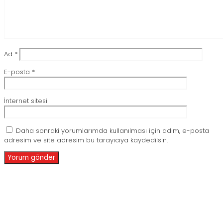
Ad
*
E-posta
*
İnternet sitesi
Daha sonraki yorumlarımda kullanılması için adım, e-posta
adresim ve site adresim bu tarayıcıya kaydedilsin.