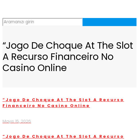
“Jogo De Choque At The Slot
A Recurso Financeiro No
Casino Online
“Jogo De Choque At The Slot A Recurso
Financeiro No Casino Online
Mayıs 15, 2026
“Jogo De Choque At The Slot A Recurso