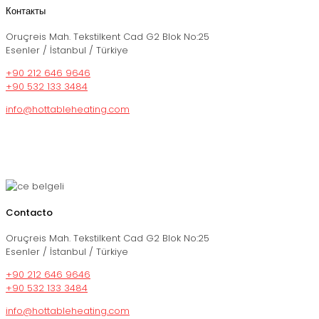
Контакты
Oruçreis Mah. Tekstilkent Cad G2 Blok No:25
Esenler / İstanbul / Türkiye
+90 212 646 9646
+90 532 133 3484
info@hottableheating.com
Contacto
Oruçreis Mah. Tekstilkent Cad G2 Blok No:25
Esenler / İstanbul / Türkiye
+90 212 646 9646
+90 532 133 3484
info@hottableheating.com