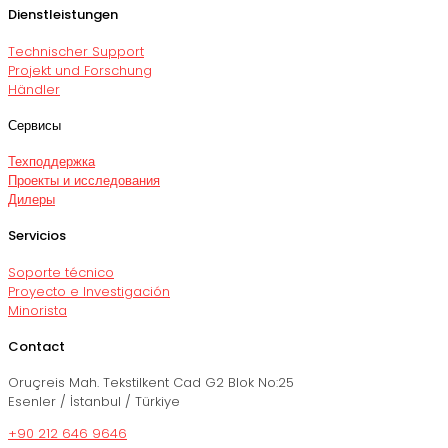
Dienstleistungen
Technischer Support
Projekt und Forschung
Händler
Сервисы
Техподдержка
Проекты и исследования
Дилеры
Servicios
Soporte técnico
Proyecto e Investigación
Minorista
Contact
Oruçreis Mah. Tekstilkent Cad G2 Blok No:25
Esenler / İstanbul / Türkiye
+90 212 646 9646