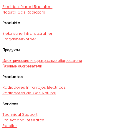
Electric Infrared Radiators
Natural Gas Radiators
Produkte
Elektrische Infrarotstrahler
Erdgasheizkörper
Продукты
Электрические инфракрасные обогреватели
Газовые обогреватели
Productos
Radiadores Infrarrojos Eléctricos
Radiadores de Gas Natural
Services
Technical Support
Project and Research
Retailer