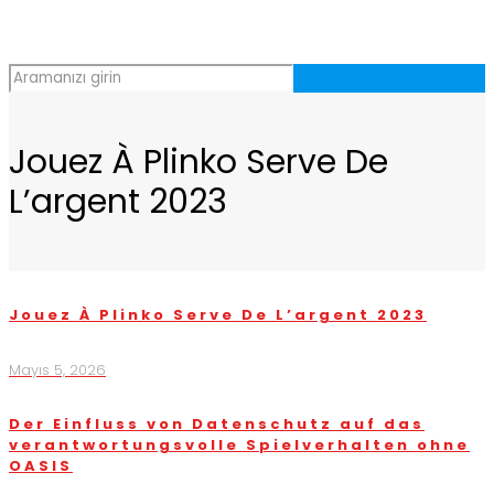
Jouez À Plinko Serve De
L’argent 2023
Jouez À Plinko Serve De L’argent 2023
Mayıs 5, 2026
Der Einfluss von Datenschutz auf das
verantwortungsvolle Spielverhalten ohne
OASIS