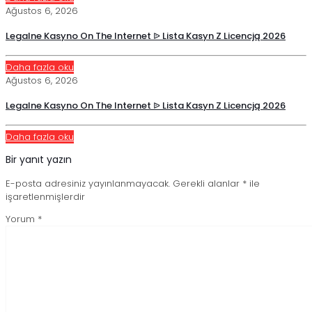
Ağustos 6, 2026
Legalne Kasyno On The Internet ᐉ Lista Kasyn Z Licencją 2026
Daha fazla oku
Ağustos 6, 2026
Legalne Kasyno On The Internet ᐉ Lista Kasyn Z Licencją 2026
Daha fazla oku
Bir yanıt yazın
E-posta adresiniz yayınlanmayacak.
Gerekli alanlar
*
ile
işaretlenmişlerdir
Yorum
*