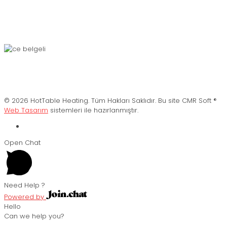
© 2026 HotTable Heating. Tüm Hakları Saklıdır. Bu site CMR Soft ®️
Web Tasarım
sistemleri ile hazırlanmıştır.
Open Chat
Need Help ?
Powered by
Hello
Can we help you?