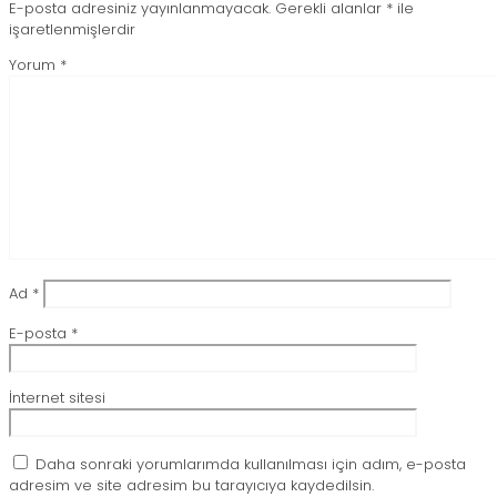
E-posta adresiniz yayınlanmayacak.
Gerekli alanlar
*
ile
işaretlenmişlerdir
Yorum
*
Ad
*
E-posta
*
İnternet sitesi
Daha sonraki yorumlarımda kullanılması için adım, e-posta
adresim ve site adresim bu tarayıcıya kaydedilsin.