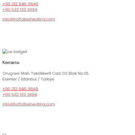
+90 212 646 9646
+90 532 133 3484
info@hottableheating.com
Контакты
Oruçreis Mah. Tekstilkent Cad G2 Blok No:25
Esenler / İstanbul / Türkiye
+90 212 646 9646
+90 532 133 3484
info@hottableheating.com