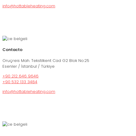
info@hottableheating.com
Contacto
Oruçreis Mah. Tekstilkent Cad G2 Blok No:25
Esenler / İstanbul / Türkiye
+90 212 646 9646
+90 532 133 3484
info@hottableheating.com