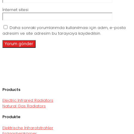
İnternet sitesi
Daha sonraki yorumlarımda kullanılması için adım, e-posta
adresim ve site adresim bu tarayıcıya kaydedilsin.
Products
Electric Infrared Radiators
Natural Gas Radiators
Produkte
Elektrische Infrarotstrahler
Erdgasheizkörper