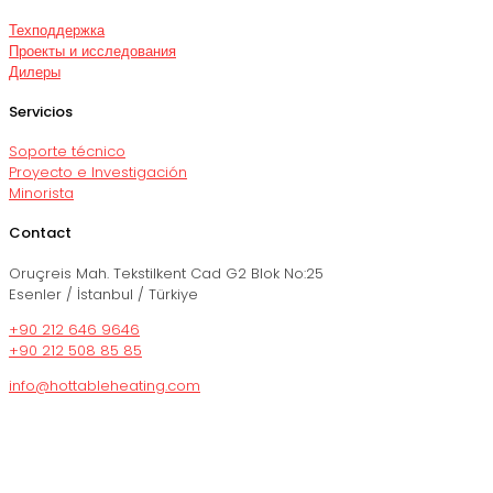
Техподдержка
Проекты и исследования
Дилеры
Servicios
Soporte técnico
Proyecto e Investigación
Minorista
Contact
Oruçreis Mah. Tekstilkent Cad G2 Blok No:25
Esenler / İstanbul / Türkiye
+90 212 646 9646
+90 212 508 85 85
info@hottableheating.com