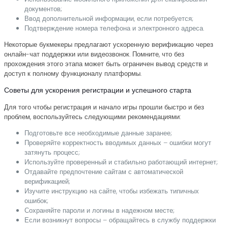
документов;
Ввод дополнительной информации, если потребуется;
Подтверждение номера телефона и электронного адреса.
Некоторые букмекеры предлагают ускоренную верификацию через
онлайн-чат поддержки или видеозвонок. Помните, что без
прохождения этого этапа может быть ограничен вывод средств и
доступ к полному функционалу платформы.
Советы для ускорения регистрации и успешного старта
Для того чтобы регистрация и начало игры прошли быстро и без
проблем, воспользуйтесь следующими рекомендациями:
Подготовьте все необходимые данные заранее;
Проверяйте корректность вводимых данных – ошибки могут
затянуть процесс;
Используйте проверенный и стабильно работающий интернет;
Отдавайте предпочтение сайтам с автоматической
верификацией;
Изучите инструкцию на сайте, чтобы избежать типичных
ошибок;
Сохраняйте пароли и логины в надежном месте;
Если возникнут вопросы – обращайтесь в службу поддержки