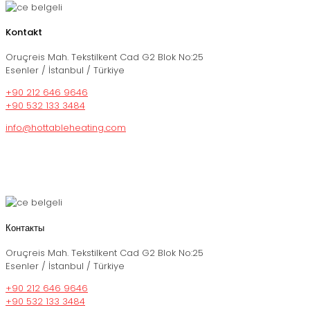
Kontakt
Oruçreis Mah. Tekstilkent Cad G2 Blok No:25
Esenler / İstanbul / Türkiye
+90 212 646 9646
+90 532 133 3484
info@hottableheating.com
Контакты
Oruçreis Mah. Tekstilkent Cad G2 Blok No:25
Esenler / İstanbul / Türkiye
+90 212 646 9646
+90 532 133 3484