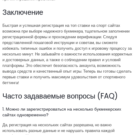
Заключение
Быстрая и успешная регистрация на топ ставки на спорт сайтах
возможна при выборе надежного букмекера, тщательном заполнении
регистрационной формы и прохождении верификации. Следуя
представленной пошаговой инструкции и советам, вы сможете
избежать типичных ошибок и получить доступ к игровому процессу за
несколько минут. Не забывайте о важности использования корректных
и достоверных данных, а также о соблюдении правил и условий
платформы. Это обеспечит безопасность аккаунта, возможность
вывода средств и качественный опыт игры. Теперь вы готовы сделать
первые ставки и получить максимум удовольствия от спортивного
беттинга!
Часто задаваемые вопросы (FAQ)
1. Можно ли зарегистрироваться на несколько букмекерских
сайтах одновременно?
Да, регистрация на нескольких сайтах разрешена, но важно
использовать разные данные и не нарушать правила каждой