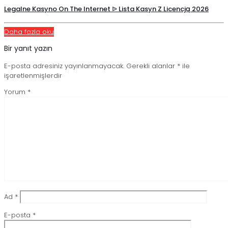
Legalne Kasyno On The Internet ᐉ Lista Kasyn Z Licencją 2026
Daha fazla oku
Bir yanıt yazın
E-posta adresiniz yayınlanmayacak.
Gerekli alanlar
*
ile
işaretlenmişlerdir
Yorum
*
Ad
*
E-posta
*