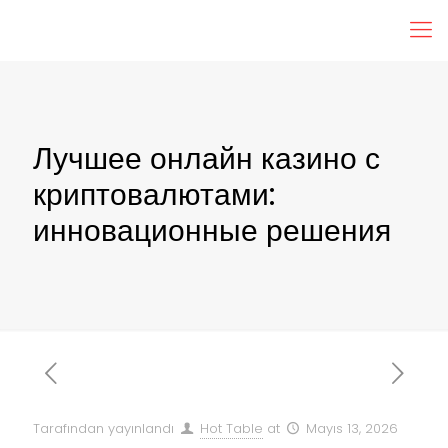
Лучшее онлайн казино с
криптовалютами:
инновационные решения
Tarafından yayınlandı
Hot Table
at
Mayıs 13, 2026