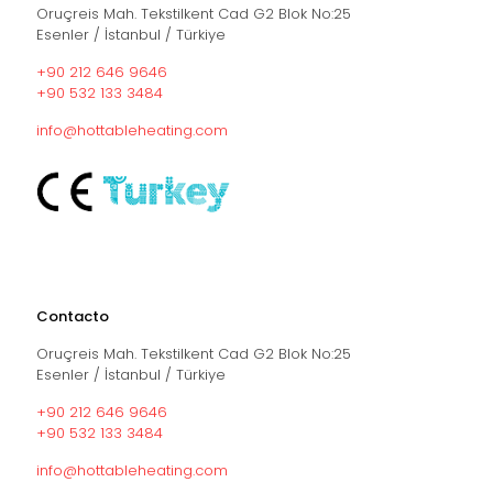
Oruçreis Mah. Tekstilkent Cad G2 Blok No:25
Esenler / İstanbul / Türkiye
+90 212 646 9646
+90 532 133 3484
info@hottableheating.com
Contacto
Oruçreis Mah. Tekstilkent Cad G2 Blok No:25
Esenler / İstanbul / Türkiye
+90 212 646 9646
+90 532 133 3484
info@hottableheating.com