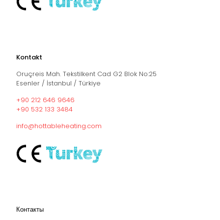
Kontakt
Oruçreis Mah. Tekstilkent Cad G2 Blok No:25
Esenler / İstanbul / Türkiye
+90 212 646 9646
+90 532 133 3484
info@hottableheating.com
Контакты