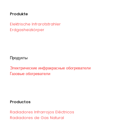
Produkte
Elektrische Infrarotstrahler
Erdgasheizkörper
Продукты
Электрические инфракрасные обогреватели
Газовые обогреватели
Productos
Radiadores Infrarrojos Eléctricos
Radiadores de Gas Natural