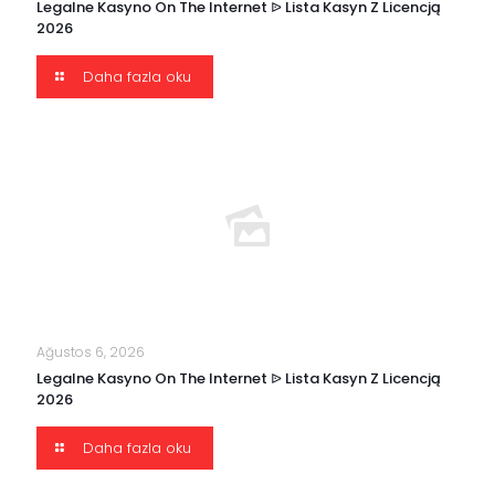
Legalne Kasyno On The Internet ᐉ Lista Kasyn Z Licencją
2026
Daha fazla oku
Ağustos 6, 2026
Legalne Kasyno On The Internet ᐉ Lista Kasyn Z Licencją
2026
Daha fazla oku