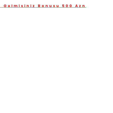
n Gəlmisiniz Bonusu 500 Azn