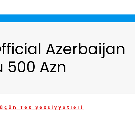
fficial Azerbaijan
u 500 Azn
 üçün Tək Şəxsiyyətləri