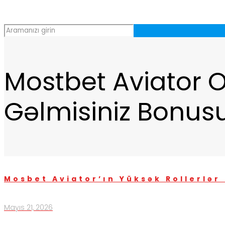
Mostbet Aviator O
Gəlmisiniz Bonus
Mosbet Aviator’ın Yüksək Rollerlər
Mayıs 21, 2026