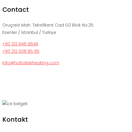
Contact
Oruçreis Mah. Tekstilkent Cad G2 Blok No:25
Esenler / İstanbul / Türkiye
+90 212 646 9646
+90 212 508 85 85
info@hottableheating.com
Kontakt