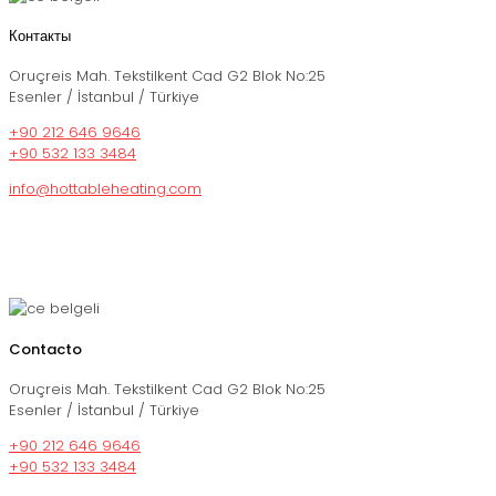
Контакты
Oruçreis Mah. Tekstilkent Cad G2 Blok No:25
Esenler / İstanbul / Türkiye
+90 212 646 9646
+90 532 133 3484
info@hottableheating.com
Contacto
Oruçreis Mah. Tekstilkent Cad G2 Blok No:25
Esenler / İstanbul / Türkiye
+90 212 646 9646
+90 532 133 3484