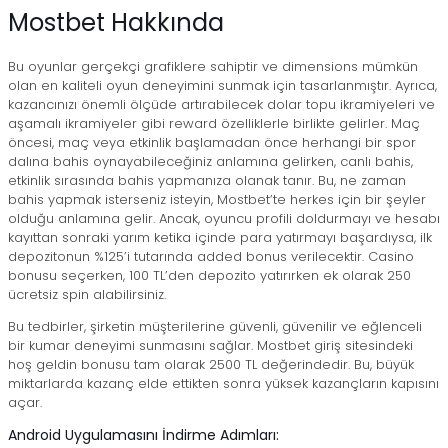
Mostbet Hakkında
Bu oyunlar gerçekçi grafiklere sahiptir ve dimensions mümkün
olan en kaliteli oyun deneyimini sunmak için tasarlanmıştır. Ayrıca,
kazancınızı önemli ölçüde artırabilecek dolar topu ikramiyeleri ve
aşamalı ikramiyeler gibi reward özelliklerle birlikte gelirler. Maç
öncesi, maç veya etkinlik başlamadan önce herhangi bir spor
dalına bahis oynayabileceğiniz anlamına gelirken, canlı bahis,
etkinlik sırasında bahis yapmanıza olanak tanır. Bu, ne zaman
bahis yapmak isterseniz isteyin, Mostbet’te herkes için bir şeyler
olduğu anlamına gelir. Ancak, oyuncu profili doldurmayı ve hesabı
kayıttan sonraki yarım ketika içinde para yatırmayı başardıysa, ilk
depozitonun %125’i tutarında added bonus verilecektir. Casino
bonusu seçerken, 100 TL’den depozito yatırırken ek olarak 250
ücretsiz spin alabilirsiniz.
Bu tedbirler, şirketin müşterilerine güvenli, güvenilir ve eğlenceli
bir kumar deneyimi sunmasını sağlar. Mostbet giriş sitesindeki
hoş geldin bonusu tam olarak 2500 TL değerindedir. Bu, büyük
miktarlarda kazanç elde ettikten sonra yüksek kazançların kapısını
açar.
Android Uygulamasını İndirme Adımları: