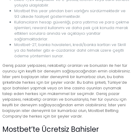
yoluyla ulaşılabilir.
Mostbet this year yılından beri varlığını sürdürmektedir ve
93 ülkede faaliyet göstermektedir.
Kullanıcıların hesap güvenliği, para yatırma ve para çekme
işlemleri, reward kullanımı ve daha pek çok konuda merak
ettikleri sorulara anında ve açıklayıcı yanıtlar
sağlamaktadırlar.
Mostbet-27, banka havaleleri, kredi/banka kartları ve Skrill
ya da Neteller gibi e-cüzdanlar dahil olmak üzere çeşitli
ödeme yöntemleri sunar.
Geniş pazar yelpazesi, rekabetçi oranları ve bonusları ile her tür
oyuncu için keyifli bir deneyim sağlayacağından emin olabilirsiniz.
İster yeni başlayan ister deneyimli bir kumarbaz olun, bu bahis
şirketinde herkes için bir şeyler vardır. Bu bahis şirketi, Türkiye’de
spor bahisleri yapmak veya on line casino oyunları oynamak
talep eden herkes için mükemmel bir seçimdir. Geniş pazar
yelpazesi, rekabetçi oranları ve bonuslarıyla, her tür oyuncu için
keyifli bir deneyim sağlayacağından emin olabilirsiniz. İster yeni
başlayan ister deneyimli bir kumarbaz olun, Mostbet Betting
Company’de herkes için bir şeyler vardır.
Mostbet’te Ücretsiz Bahisler