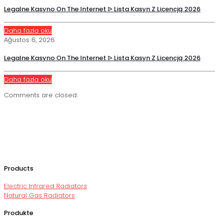
Legalne Kasyno On The Internet ᐉ Lista Kasyn Z Licencją 2026
Daha fazla oku
Ağustos 6, 2026
Legalne Kasyno On The Internet ᐉ Lista Kasyn Z Licencją 2026
Daha fazla oku
Comments are closed.
Products
Electric Infrared Radiators
Natural Gas Radiators
Produkte