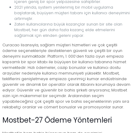
içeren geniş bir spor yelpazesine sahiptirler.
2021 yılında, system yenilenmiş bir mobil uygulama
başlatarak, büyüyen müşteri tabanı için kullanıcı deneyimini
artırmıştır.
Zaten kullanıcılarına büyük kazançlar sunan bir site olan
Mostbet, her gün daha fazla kazanç elde etmelerini
sağlamak için elinden geleni yapar.
Curacao lisansıyla, sağlam müşteri hizmetleri ve çok çeşitli
ödeme seçenekleriyle desteklenen güvenli ve çeşitli bir oyun
deneyimi sunmaktadır. Platform, 1. 000’den fazla oyun empieza
kapsamlı bir spor kitabı ile büyüyen bir kullanıcı tabanına hizmet
vermektedir. Hızlı ödemeler, cazip bonuslar ve kullanıcı dostu
arayüzler nedeniyle kullanıcı memnuniyeti yüksektir. Mostbet,
tekliflerini genişletmeye empieza çevrimiçi kumar endüstrisinde
güvenilir ve dinamik bir operatör olarak itibarını korumaya devam
ediyor. Güvenilir ve güvenilir bir bahis şirketi arıyorsanız, Mostbet
sizin için mükemmel bir seçimdir. Aralarından seçim
yapabileceğiniz çok çeşitli spor ve bahis seçeneklerinin yanı sıra
rekabetçi oranlar ve cömert bonuslar ve promosyonlar sunar.
Mostbet-27 Ödeme Yöntemleri