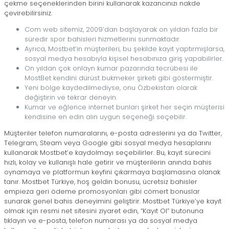
çekme seçeneklerinden birini kullanarak kazancınızı nakde
çevirebilirsiniz.
Com web sitemiz, 2009’dan başlayarak on yıldan fazla bir
süredir spor bahisleri hizmetlerini sunmaktadır.
Ayrıca, Mostbet’in müşterileri, bu şekilde kayıt yaptırmışlarsa,
sosyal medya hesabıyla kişisel hesabınıza giriş yapabilirler.
On yıldan çok onlayn kumar pazarında tecrübesi ile
MostBet kendini dürüst bukmeker şirketi gibi göstermiştir.
Yeni bölge kaydedilmediyse, onu Özbekistan olarak
değiştirin ve tekrar deneyin.
Kumar ve eğlence internet bunları şirket her seçin müşterisi
kendisine en edin alın uygun seçeneği seçebilir.
Müşteriler telefon numaralarını, e-posta adreslerini ya da Twitter,
Telegram, Steam veya Google gibi sosyal medya hesaplarını
kullanarak Mostbet’e kaydolmayı seçebilirler. Bu, kayıt sürecini
hızlı, kolay ve kullanışlı hale getirir ve müşterilerin anında bahis
oynamaya ve platformun keyfini çıkarmaya başlamasına olanak
tanır. Mostbet Türkiye, hoş geldin bonusu, ücretsiz bahisler
empieza geri ödeme promosyonları gibi cömert bonuslar
sunarak genel bahis deneyimini geliştirir. Mostbet Türkiye’ye kayıt
olmak için resmi net sitesini ziyaret edin, “Kayıt Ol” butonuna
tıklayın ve e-posta, telefon numarası ya da sosyal medya