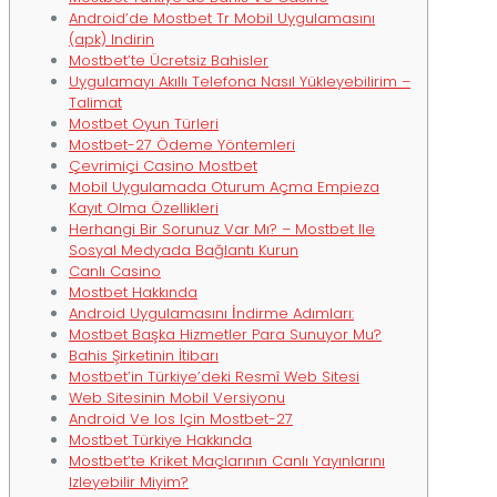
Android’de Mostbet Tr Mobil Uygulamasını
(apk) Indirin
Mostbet’te Ücretsiz Bahisler
Uygulamayı Akıllı Telefona Nasıl Yükleyebilirim –
Talimat
Mostbet Oyun Türleri
Mostbet-27 Ödeme Yöntemleri
Çevrimiçi Casino Mostbet
Mobil Uygulamada Oturum Açma Empieza
Kayıt Olma Özellikleri
Herhangi Bir Sorunuz Var Mı? – Mostbet Ile
Sosyal Medyada Bağlantı Kurun
Canlı Casino
Mostbet Hakkında
Android Uygulamasını İndirme Adımları:
Mostbet Başka Hizmetler Para Sunuyor Mu?
Bahis Şirketinin İtibarı
Mostbet’in Türkiye’deki Resmî Web Sitesi
Web Sitesinin Mobil Versiyonu
Android Ve Ios Için Mostbet-27
Mostbet Türkiye Hakkında
Mostbet’te Kriket Maçlarının Canlı Yayınlarını
Izleyebilir Miyim?