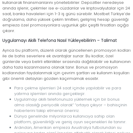
kullanarak finansmanlarını yönetebilirler. Depozitler neredeyse
anında işlenir, çekimler ise e-cüzdanlar ve kriptovalyutalar için 24
saat, banka havaleleri için 1-3 iş günü sürebilir. Mostbet Türkiye’de
doğrulama, daha yüksek çekim limitleri, gelişmiş hesap güvenliği
empieza özel promosyonlara uygunluk gibi çeşitli fırsatları açığa
çıkarır.
Uygulamayı Akıllı Telefona Nasıl Yükleyebilirim – Talimat
Ayrıca bu platform, düzenli olarak güncellenen promosyon kodları
ile de bahis severlere ek avantajlar sunar. Bu kodlar, özel
günlerde veya belirli etkinlikler sırasında dağıtılabilir ve kullanıcının
daha fazla kazanmasına olanak tanır. Bonus ve promosyon
kodlarından faydalanmak için çevrim şartları ve kullanım koşulları
gibi önemli detayları gözden kaçırmamak esastır.
Para çekme işlemleri 24 saat içinde yapılabilir ve para
yatırma işlemleri anında gerçekleşir.
Uygulamayı akıllı telefonunuza yüklemek için bir bonus
alma olasılığı periyodik olarak” “ortaya çıkıyor – bahisçinin
haberlerini takip etmenizi öneririz.
Dünya genelinde milyonlarca kullanıcıya sahip olan
platform, güvenilirliği ve geniş oyun seçenekleri ile tanınır.
Ardından, Amerikan empieza Avustralya futbolundan su