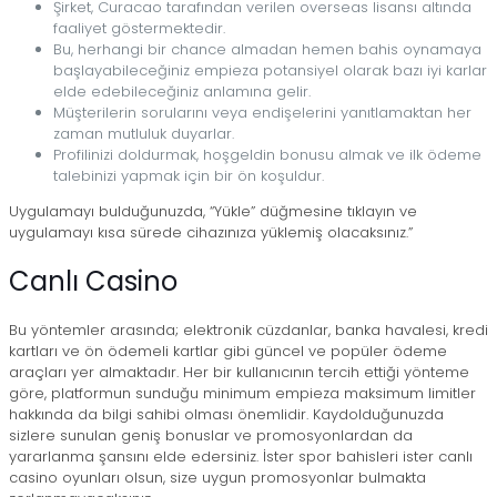
Şirket, Curacao tarafından verilen overseas lisansı altında
faaliyet göstermektedir.
Bu, herhangi bir chance almadan hemen bahis oynamaya
başlayabileceğiniz empieza potansiyel olarak bazı iyi karlar
elde edebileceğiniz anlamına gelir.
Müşterilerin sorularını veya endişelerini yanıtlamaktan her
zaman mutluluk duyarlar.
Profilinizi doldurmak, hoşgeldin bonusu almak ve ilk ödeme
talebinizi yapmak için bir ön koşuldur.
Uygulamayı bulduğunuzda, “Yükle” düğmesine tıklayın ve
uygulamayı kısa sürede cihazınıza yüklemiş olacaksınız.”
Canlı Casino
Bu yöntemler arasında; elektronik cüzdanlar, banka havalesi, kredi
kartları ve ön ödemeli kartlar gibi güncel ve popüler ödeme
araçları yer almaktadır. Her bir kullanıcının tercih ettiği yönteme
göre, platformun sunduğu minimum empieza maksimum limitler
hakkında da bilgi sahibi olması önemlidir. Kaydolduğunuzda
sizlere sunulan geniş bonuslar ve promosyonlardan da
yararlanma şansını elde edersiniz. İster spor bahisleri ister canlı
casino oyunları olsun, size uygun promosyonlar bulmakta