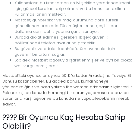
Kullanıcıların bu fırsatlardan en iyi şekilde yararlanabilmesi
için, güncel kuralları takip etmesi ve bu bonusları akıllıca
kullanması önerilmektedir.
Mostbet, güncel skor ve maç durumuna göre sürekli
güncellenen oranlarla Türk müşterilerine çeşitli spor
dallarına canlı bahis yapma şansı sunuyor.
Burada dikkat edilmesi gereken ilk şey; güvenlik
bölümündeki telefon ayarlarına gitmektir.
Bu güvenlik ve adalet taahhüdü, tüm oyuncular için
güvenilir bir ortam sağlar.
Lobideki Mostbet logosuyla işaretlenmişler ve ayrı bir blokta
weil vurgulanmışlardır.
Mostbet’teki oyuncular ayrıca 50 $ ‘a kadar Arkadaşına Tavsiye Et
Bonusu kazanabilirler. Bu added bonus, kumarhaneye
yönlendirdiğiniz ve para yatıran the woman arkadaşınız için verilir.
Pek çok kişi bu konuda herhangi bir sorun yaşamasa da bazıları
sorunlarla karşılaşıyor ve bu konuda ne yapabileceklerini merak
ediyor.
???? Bir Oyuncu Kaç Hesaba Sahip
Olabilir?