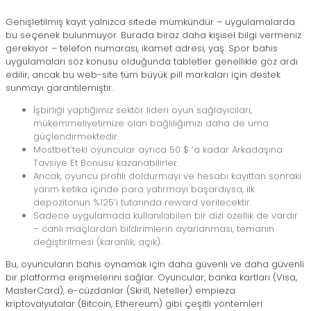
Genişletilmiş kayıt yalnızca sitede mümkündür – uygulamalarda
bu seçenek bulunmuyor. Burada biraz daha kişisel bilgi vermeniz
gerekiyor – telefon numarası, ikamet adresi, yaş. Spor bahis
uygulamaları söz konusu olduğunda tabletler genellikle göz ardı
edilir, ancak bu web-site tüm büyük pill markaları için destek
sunmayı garantilemiştir.
İşbirliği yaptığımız sektör lideri oyun sağlayıcıları,
mükemmeliyetimize olan bağlılığımızı daha de uma
güçlendirmektedir.
Mostbet’teki oyuncular ayrıca 50 $ ‘a kadar Arkadaşına
Tavsiye Et Bonusu kazanabilirler.
Ancak, oyuncu profili doldurmayı ve hesabı kayıttan sonraki
yarım ketika içinde para yatırmayı başardıysa, ilk
depozitonun %125’i tutarında reward verilecektir.
Sadece uygulamada kullanılabilen bir dizi özellik de vardır
– canlı maçlardan bildirimlerin ayarlanması, temanın
değiştirilmesi (karanlık, açık).
Bu, oyuncuların bahis oynamak için daha güvenli ve daha güvenli
bir platforma erişmelerini sağlar. Oyuncular, banka kartları (Visa,
MasterCard), e-cüzdanlar (Skrill, Neteller) empieza
kriptovalyutalar (Bitcoin, Ethereum) gibi çeşitli yöntemleri