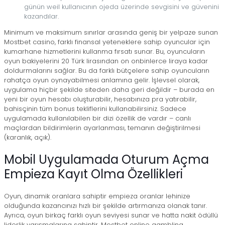
günün weil kullanıcının ojeda üzerinde sevgisini ve güvenini
kazandılar.
Minimum ve maksimum sınırlar arasında geniş bir yelpaze sunan
Mostbet casino, farklı finansal yeteneklere sahip oyuncular için
kumarhane hizmetlerini kullanma fırsatı sunar. Bu, oyuncuların
oyun bakiyelerini 20 Türk lirasından on onbinlerce liraya kadar
doldurmalarını sağlar. Bu da farklı bütçelere sahip oyuncuların
rahatça oyun oynayabilmesi anlamına gelir. İşlevsel olarak,
uygulama hiçbir şekilde siteden daha geri değildir – burada en
yeni bir oyun hesabı oluşturabilir, hesabınıza pra yatırabilir,
bahisçinin tüm bonus tekliflerini kullanabilirsiniz. Sadece
uygulamada kullanılabilen bir dizi özellik de vardır – canlı
maçlardan bildirimlerin ayarlanması, temanın değiştirilmesi
(karanlık, açık).
Mobil Uygulamada Oturum Açma
Empieza Kayıt Olma Özellikleri
Oyun, dinamik oranlara sahiptir empieza oranlar lehinize
olduğunda kazancınızı hızlı bir şekilde artırmanıza olanak tanır.
Ayrıca, oyun birkaç farklı oyun seviyesi sunar ve hatta nakit ödüllü
liderlik yarışmalarına sahiptir. Mostbet online gambling