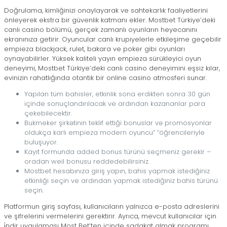
Doğrulama, kimliğinizi onaylayarak ve sahtekarlık faaliyetlerini
önleyerek ekstra bir güvenlik katmanı ekler. Mostbet Türkiye’deki
canlı casino bölümü, gerçek zamanlı oyunların heyecanını
ekranınıza getirir. Oyuncular canlı krupiyelerle etkileşime geçebilir
empieza blackjack, rulet, bakara ve poker gibi oyunları
oynayabilirler. Yüksek kaliteli yayın empieza sürükleyici oyun
deneyimi, Mostbet Türkiye’deki canlı casino deneyimini eşsiz kılar,
evinizin rahatlığında otantik bir online casino atmosferi sunar.
Yapılan tüm bahisler, etkinlik sona erdikten sonra 30 gün
içinde sonuçlandırılacak ve ardından kazananlar para
çekebilecektir.
Bukmeker şirkətinin teklif ettiği bonuslar və promosyonlar
oldukça karlı empieza modern oyuncu” “öğrencileriyle
buluşuyor.
Kayıt formunda added bonus türünü seçmeniz gerekir –
oradan weil bonusu reddedebilirsiniz.
Mostbet hesabınıza giriş yapın, bahis yapmak istediğiniz
etkinliği seçin ve ardından yapmak istediğiniz bahis türünü
seçin.
Platformun giriş sayfası, kullanıcıların yalnızca e-posta adreslerini
ve şifrelerini vermelerini gerektirir. Ayrıca, mevcut kullanıcılar için
i̇ndir uygulaması Most Bet’ten içinde sadakat almak programı