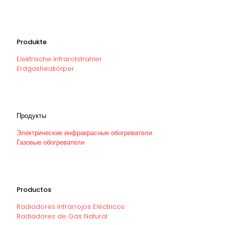
Produkte
Elektrische Infrarotstrahler
Erdgasheizkörper
Продукты
Электрические инфракрасные обогреватели
Газовые обогреватели
Productos
Radiadores Infrarrojos Eléctricos
Radiadores de Gas Natural