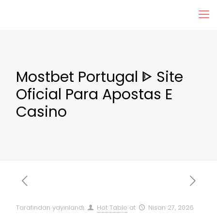
Mostbet Portugal ᐈ Site
Oficial Para Apostas E
Casino
Tarafından yayınlandı
Hot Table
at
Nisan 27, 2026