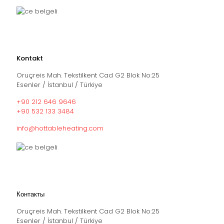
Kontakt
Oruçreis Mah. Tekstilkent Cad G2 Blok No:25
Esenler / İstanbul / Türkiye
+90 212 646 9646
+90 532 133 3484
info@hottableheating.com
Контакты
Oruçreis Mah. Tekstilkent Cad G2 Blok No:25
Esenler / İstanbul / Türkiye