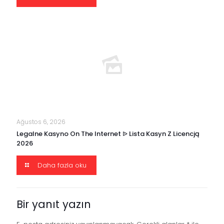
Ağustos 6, 2026
Legalne Kasyno On The Internet ᐉ Lista Kasyn Z Licencją
2026
Daha fazla oku
Bir yanıt yazın