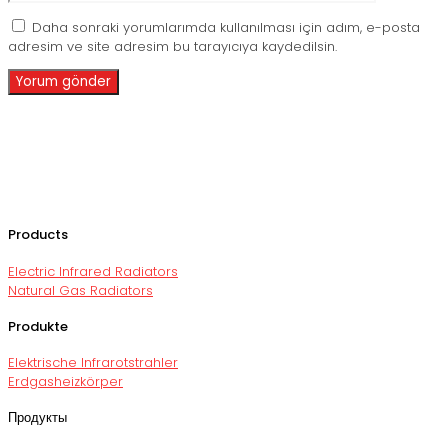
Daha sonraki yorumlarımda kullanılması için adım, e-posta
adresim ve site adresim bu tarayıcıya kaydedilsin.
Products
Electric Infrared Radiators
Natural Gas Radiators
Produkte
Elektrische Infrarotstrahler
Erdgasheizkörper
Продукты