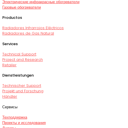
Электрические инфракрасные обогреватели
Газовые обогреватели
Productos
Radiadores Infrarrojos Eléctricos
Radiadores de Gas Natural
Services
Technical Support
Project and Research
Retailer
Dienstleistungen
Technischer Support
Projekt und Forschung
Händler
Сервисы
Техподдержка
Проекты и исследования