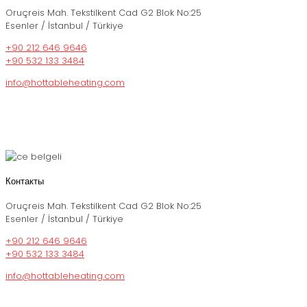
Oruçreis Mah. Tekstilkent Cad G2 Blok No:25
Esenler / İstanbul / Türkiye
+90 212 646 9646
+90 532 133 3484
info@hottableheating.com
Контакты
Oruçreis Mah. Tekstilkent Cad G2 Blok No:25
Esenler / İstanbul / Türkiye
+90 212 646 9646
+90 532 133 3484
info@hottableheating.com