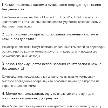
1. Какие платежные системы лучше всего подходят для казино
без депозита?
Наиболее популярны Visa, MasterCard, PayPal, QIWI, Neteller и
криптовалюты, так как они обеспечивают удобство, безопасность и
быстрые транзакции.
2. Есть ли комиссии при использовании платежных систем в
казино без депозита?
Некоторые системы могут взимать небольшие комиссии за переводы,
однако многие казино компенсируют эти затраты или предлагают
безкомиссионные методы.
3. Каковы преимущества использования криптовалют в казино
без депозита?
Криптовалюты предоставляют анонимность, низкие комиссии и
быстрое проведение операций, что особенно ценно для игроков из
стран с ограничениями.
4. Можно ли использовать одну платежную систему и для
пополнения и для вывода средств?
Да, в большинстве случаев казино требуют использовать одну и ту