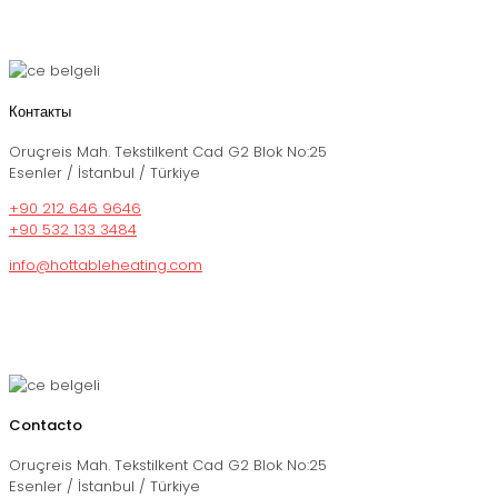
Контакты
Oruçreis Mah. Tekstilkent Cad G2 Blok No:25
Esenler / İstanbul / Türkiye
+90 212 646 9646
+90 532 133 3484
info@hottableheating.com
Contacto
Oruçreis Mah. Tekstilkent Cad G2 Blok No:25
Esenler / İstanbul / Türkiye