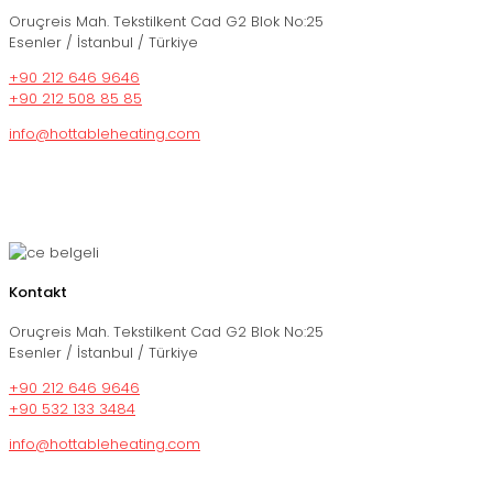
Oruçreis Mah. Tekstilkent Cad G2 Blok No:25
Esenler / İstanbul / Türkiye
+90 212 646 9646
+90 212 508 85 85
info@hottableheating.com
Kontakt
Oruçreis Mah. Tekstilkent Cad G2 Blok No:25
Esenler / İstanbul / Türkiye
+90 212 646 9646
+90 532 133 3484
info@hottableheating.com