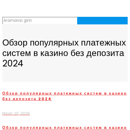
Обзор популярных платежных
систем в казино без депозита
2024
Обзор популярных платежных систем в казино
без депозита 2024
Nisan 20, 2026
Обзор популярных платежных систем в казино