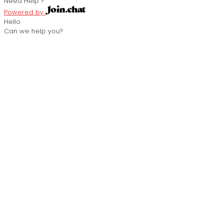
Need Help ?
Powered by
Hello
Can we help you?