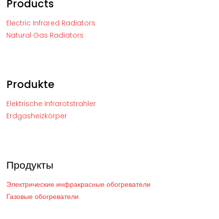
Products
Electric Infrared Radiators
Natural Gas Radiators
Produkte
Elektrische Infrarotstrahler
Erdgasheizkörper
Продукты
Электрические инфракрасные обогреватели
Газовые обогреватели