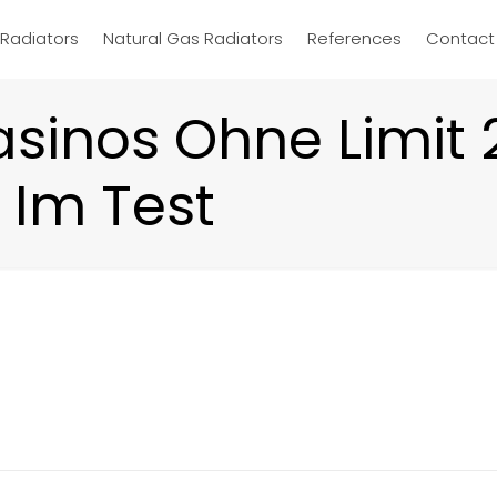
d Radiators
Natural Gas Radiators
References
Contact
asinos Ohne Limit 
 Im Test