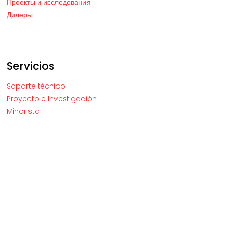
Проекты и исследования
Дилеры
Servicios
Soporte técnico
Proyecto e Investigación
Minorista