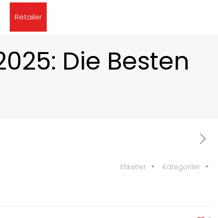
Retailer
2025: Die Besten
Etiketler
Kategoriler