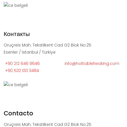
Контакты
Oruçreis Mah. Tekstilkent Cad G2 Blok No:25
Esenler / İstanbul / Türkiye
+90 212 646 9646
info@hottableheating.com
+90 532 133 3484
Contacto
Oruçreis Mah. Tekstilkent Cad G2 Blok No:25