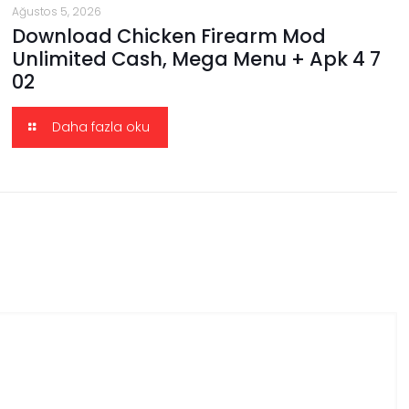
Ağustos 5, 2026
Download Chicken Firearm Mod
Unlimited Cash, Mega Menu + Apk 4 7
02
Daha fazla oku