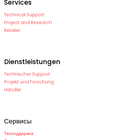
Services
Technical Support
Project and Research
Retailer
Dienstleistungen
Technischer Support
Projekt und Forschung
Händler
Сервисы
Техподдержка