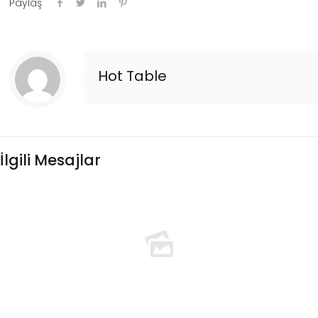
Paylaş
Hot Table
İlgili Mesajlar