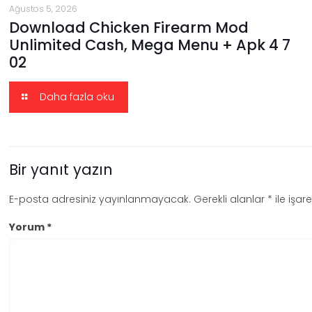
Ağustos 5, 2026
Download Chicken Firearm Mod
Unlimited Cash, Mega Menu + Apk 4 7
02
Daha fazla oku
Bir yanıt yazın
E-posta adresiniz yayınlanmayacak.
Gerekli alanlar
*
ile işar
Yorum
*