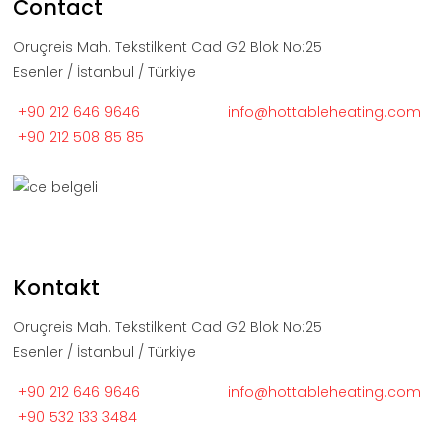
Contact
Oruçreis Mah. Tekstilkent Cad G2 Blok No:25
Esenler / İstanbul / Türkiye
+90 212 646 9646
info@hottableheating.com
+90 212 508 85 85
Kontakt
Oruçreis Mah. Tekstilkent Cad G2 Blok No:25
Esenler / İstanbul / Türkiye
+90 212 646 9646
info@hottableheating.com
+90 532 133 3484