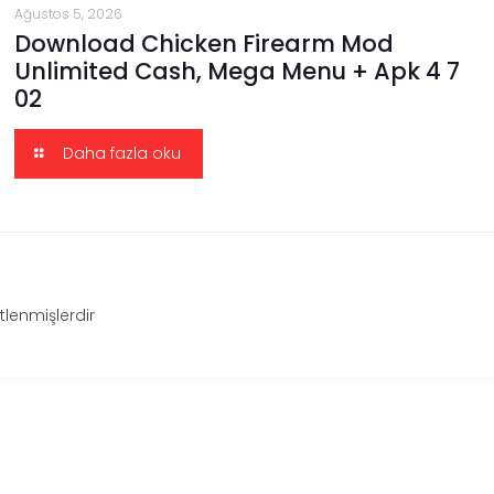
Ağustos 5, 2026
Download Chicken Firearm Mod
Unlimited Cash, Mega Menu + Apk 4 7
02
Daha fazla oku
etlenmişlerdir