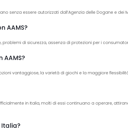
o senza essere autorizzati dall’Agenzia delle Dogane e dei Mono
 non AAMS?
 problemi di sicurezza, assenza di protezioni per i consumatori 
non AAMS?
oni vantaggiose, la varietà di giochi e la maggiore flessibilità 
cialmente in Italia, molti di essi continuano a operare, attiran
 Italia?