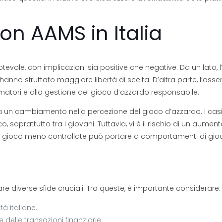
on AAMS in Italia
otevole, con implicazioni sia positive che negative. Da un lat
e hanno sfruttato maggiore libertà di scelta. D’altra parte, l’as
atori e alla gestione del gioco d’azzardo responsabile.
to a un cambiamento nella percezione del gioco d’azzardo. I cas
soprattutto tra i giovani. Tuttavia, vi è il rischio di un aume
di gioco meno controllate può portare a comportamenti di gioc
e diverse sfide cruciali. Tra queste, è importante considerare:
à italiane.
 delle transazioni finanziarie.