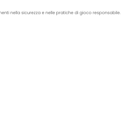
menti nella sicurezza e nelle pratiche di gioco responsabile.