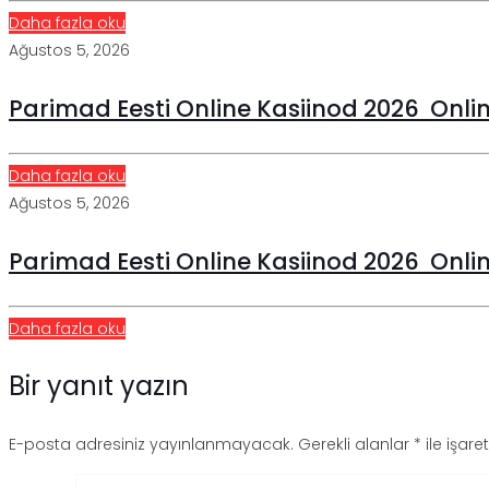
Daha fazla oku
Ağustos 5, 2026
Parimad Eesti Online Kasiinod 2026 ️ Onli
Daha fazla oku
Ağustos 5, 2026
Parimad Eesti Online Kasiinod 2026 ️ Onli
Daha fazla oku
Bir yanıt yazın
E-posta adresiniz yayınlanmayacak.
Gerekli alanlar
*
ile işare