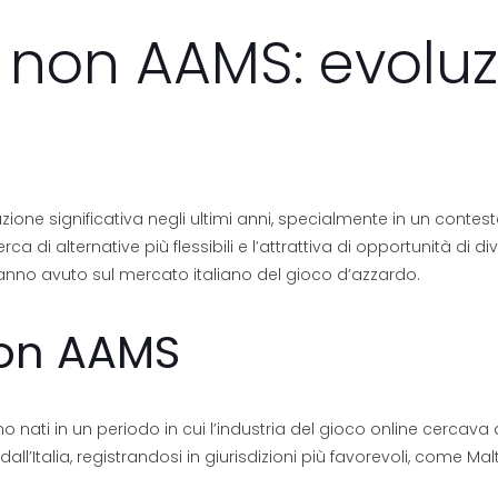
o non AAMS: evoluz
ione significativa negli ultimi anni, specialmente in un conte
ca di alternative più flessibili e l’attrattiva di opportunità di d
hanno avuto sul mercato italiano del gioco d’azzardo.
 non AAMS
nati in un periodo in cui l’industria del gioco online cercava
ll’Italia, registrandosi in giurisdizioni più favorevoli, come Malt