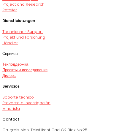
Project and Research
Retailer
Dienstleistungen
Technischer Support
Projekt und Forschung
Händler
Сервисы
Техподдержка
Проекты и исследования
Дилеры
Servicios
Soporte técnico
Proyecto e Investigación
Minorista
Contact
Oruçreis Mah. Tekstilkent Cad G2 Blok No:25