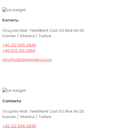
Контакты
Oruçreis Mah. Tekstilkent Cad G2 Blok No:25
Esenler / İstanbul / Türkiye
+90 212 646 9646
+90 532 133 3484
info@hottableheating.com
Contacto
Oruçreis Mah. Tekstilkent Cad G2 Blok No:25
Esenler / İstanbul / Türkiye
+90 212 646 9646