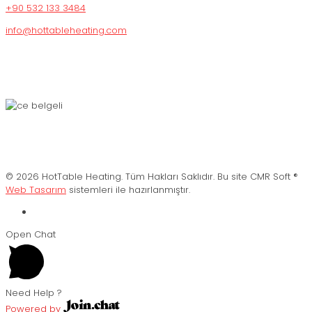
+90 532 133 3484
info@hottableheating.com
© 2026 HotTable Heating. Tüm Hakları Saklıdır. Bu site CMR Soft ®️
Web Tasarım
sistemleri ile hazırlanmıştır.
Open Chat
Need Help ?
Powered by