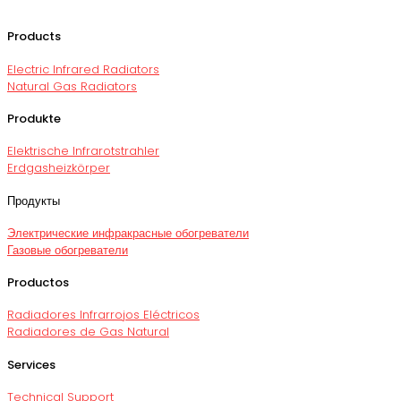
Products
Electric Infrared Radiators
Natural Gas Radiators
Produkte
Elektrische Infrarotstrahler
Erdgasheizkörper
Продукты
Электрические инфракрасные обогреватели
Газовые обогреватели
Productos
Radiadores Infrarrojos Eléctricos
Radiadores de Gas Natural
Services
Technical Support