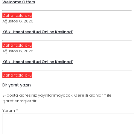
Welcome Offers
Daha fazla oku
Ağustos 6, 2026
Kõik Litsentseeritud Online Kasiinod”
Daha fazla oku
Ağustos 6, 2026
Kõik Litsentseeritud Online Kasiinod”
Daha fazla oku
Bir yanıt yazın
E-posta adresiniz yayınlanmayacak.
Gerekli alanlar
*
ile
işaretlenmişlerdir
Yorum
*