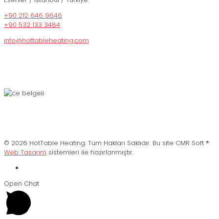
+90 212 646 9646
+90 532 133 3484
info@hottableheating.com
© 2026 HotTable Heating. Tüm Hakları Saklıdır. Bu site CMR Soft ®️
Web Tasarım
sistemleri ile hazırlanmıştır.
Open Chat