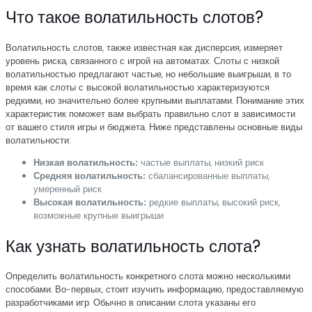
Что такое волатильность слотов?
Волатильность слотов, также известная как дисперсия, измеряет
уровень риска, связанного с игрой на автоматах. Слоты с низкой
волатильностью предлагают частые, но небольшие выигрыши, в то
время как слоты с высокой волатильностью характеризуются
редкими, но значительно более крупными выплатами. Понимание этих
характеристик поможет вам выбрать правильно слот в зависимости
от вашего стиля игры и бюджета. Ниже представлены основные виды
волатильности:
Низкая волатильность:
частые выплаты, низкий риск
Средняя волатильность:
сбалансированные выплаты,
умеренный риск
Высокая волатильность:
редкие выплаты, высокий риск,
возможные крупные выигрыши
Как узнать волатильность слота?
Определить волатильность конкретного слота можно несколькими
способами. Во-первых, стоит изучить информацию, предоставляемую
разработчиками игр. Обычно в описании слота указаны его