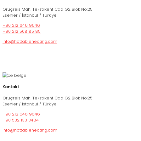
Oruçreis Mah. Tekstilkent Cad G2 Blok No:25
Esenler / İstanbul / Türkiye
+90 212 646 9646
+90 212 508 85 85
info@hottableheating.com
Kontakt
Oruçreis Mah. Tekstilkent Cad G2 Blok No:25
Esenler / İstanbul / Türkiye
+90 212 646 9646
+90 532 133 3484
info@hottableheating.com