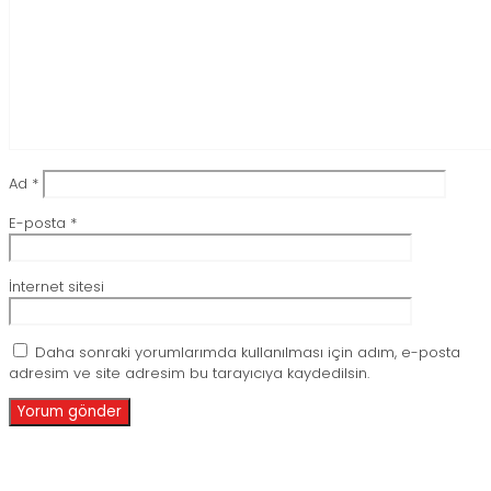
Ad
*
E-posta
*
İnternet sitesi
Daha sonraki yorumlarımda kullanılması için adım, e-posta
adresim ve site adresim bu tarayıcıya kaydedilsin.