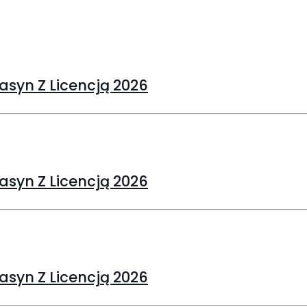
asyn Z Licencją 2026
asyn Z Licencją 2026
asyn Z Licencją 2026