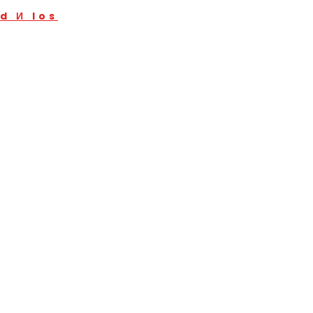
d И Ios