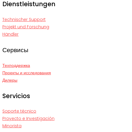
Dienstleistungen
Technischer Support
Projekt und Forschung
Händler
Сервисы
Техподдержка
Проекты и исследования
Дилеры
Servicios
Soporte técnico
Proyecto e Investigación
Minorista