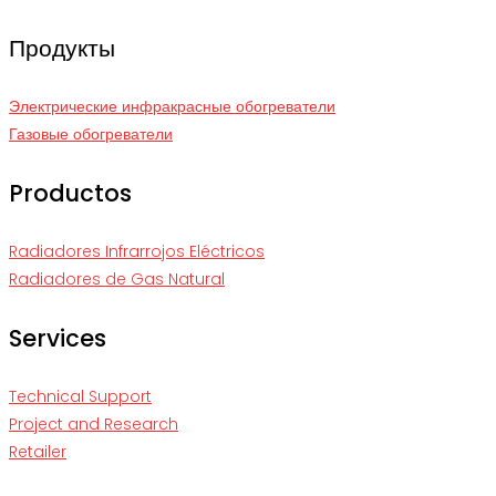
Продукты
Электрические инфракрасные обогреватели
Газовые обогреватели
Productos
Radiadores Infrarrojos Eléctricos
Radiadores de Gas Natural
Services
Technical Support
Project and Research
Retailer