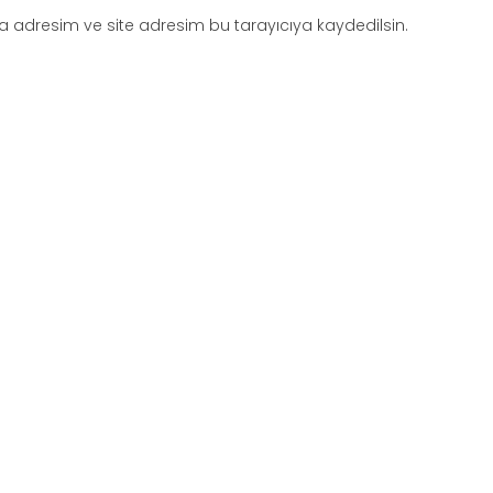
 adresim ve site adresim bu tarayıcıya kaydedilsin.