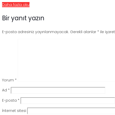
Daha fazla oku
Bir yanıt yazın
E-posta adresiniz yayınlanmayacak.
Gerekli alanlar
*
ile işare
Yorum
*
Ad
*
E-posta
*
İnternet sitesi