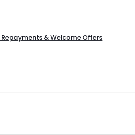
o Repayments & Welcome Offers