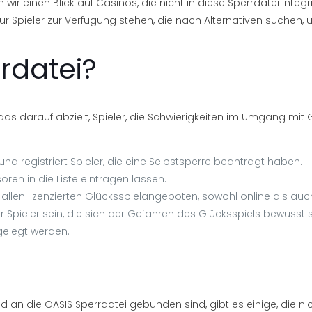
n wir einen Blick auf Casinos, die nicht in diese Sperrdatei int
 für Spieler zur Verfügung stehen, die nach Alternativen suchen,
rdatei?
 das darauf abzielt, Spieler, die Schwierigkeiten im Umgang mit 
nd registriert Spieler, die eine Selbstsperre beantragt haben.
en in die Liste eintragen lassen.
len lizenzierten Glücksspielangeboten, sowohl online als auch o
ür Spieler sein, die sich der Gefahren des Glücksspiels bewusst s
gelegt werden.
 an die OASIS Sperrdatei gebunden sind, gibt es einige, die nic