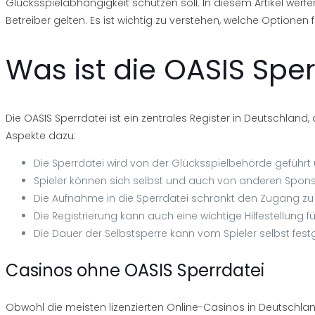
Glücksspielabhängigkeit schützen soll. In diesem Artikel werfe
Betreiber gelten. Es ist wichtig zu verstehen, welche Optionen
Was ist die OASIS Sper
Die OASIS Sperrdatei ist ein zentrales Register in Deutschland,
Aspekte dazu:
Die Sperrdatei wird von der Glücksspielbehörde geführt u
Spieler können sich selbst und auch von anderen Sponsor
Die Aufnahme in die Sperrdatei schränkt den Zugang zu al
Die Registrierung kann auch eine wichtige Hilfestellung f
Die Dauer der Selbstsperre kann vom Spieler selbst fest
Casinos ohne OASIS Sperrdatei
Obwohl die meisten lizenzierten Online-Casinos in Deutschland