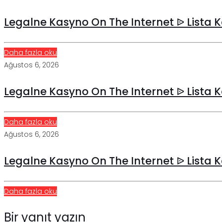
Legalne Kasyno On The Internet ᐉ Lista K
Daha fazla oku
Ağustos 6, 2026
Legalne Kasyno On The Internet ᐉ Lista K
Daha fazla oku
Ağustos 6, 2026
Legalne Kasyno On The Internet ᐉ Lista K
Daha fazla oku
Bir yanıt yazın