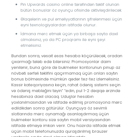
Pin Upwards casino online tərəfindən təklif olunan
bütün bonuslar öz oyunçu ofisində aktivləşdiriləcək.
Əlaqələrin və pul əməliyyatlarının şifrələnməsi üçün
eyni texnologiyalardan istifadə olunur.
İdmana mərc etmək üçün ya birbaşa sayta daxil
olmalısınız, ya da PC proqramı ilə eyni şeyi
etməlisiniz.
Bundan sonra, vəsait əsas hesaba köçürüləcək, oradan
çıxarmağı tələb edə bilərsiniz. Promosyonlar daim
yenilənir, buna görə də bukmeker kontorunun pinup az
növbəti sərfəli təklifini qaçırmamaq üçün onları saytın
bonus bölməsində mümkün qədər tez-tez izləməlisiniz.
Kassir kateqoriyasına keçin, rahat ödəniş sistemi seçin
və ödəniş məbləğini təyin” “edin, pul 1-2 dəqiqə ərzində
hesabınıza daxil olacaq. Uduşlar hesabın
yoxlanılmasından və istifadə edilmiş promosyona mərc
edildikdən sonra götürülür. Oyunçuya öz sevimli
slotlarında mərc oynamağı asanlaşdırmaq üçün
bukmeker kontoru sizə saytın mobil versiyasından
istifadə etməyə imkan verir. Onu hazırda istifadə etmək
üçün mobil telefonunuzda quraşdırılmış brauzer