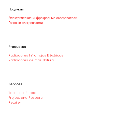
Продукты
Электрические инфракрасные обогреватели
Газовые обогреватели
Productos
Radiadores Infrarrojos Eléctricos
Radiadores de Gas Natural
Services
Technical Support
Project and Research
Retailer