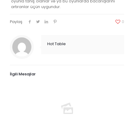
oyunla tanış olanlar və ya bu oyunlarda bacarıqlarını
artıranlar üçün uygundur.
Paylaş
0
Hot Table
İlgili Mesajlar