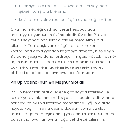
Lisenziya ilə birbaşa Pin Upward rəsmi saytında
şəxsən tanış ola bilərsiniz.
Kazino onu yalnız real pul üçün oynamağı təklif edir.
Çıxarma məbləği azdırsa, vergi hesabatı üçün
məsuliyyət oyunçunun özünə aiddir. Siz artıq Pin-Up
oyunu saytında bonuslar almış və mərc etmiş ola
bilərsiniz. Yeni başlayanlar üçün bu bukmeker
kontorunda qeydiyyatdan keçməyə dəyərmi, bizə deyin.
Biz daha yaxşı və daha fərdiləşdirilmiş xidmət təklif etmək
üçün kukilərdən istifadə edirik. Pin Up online casino – bir
çox mərc sevənlərin güvənərək və sevərək ziyaret
etdikləri ən etibarlı onlayn oyun platformudur.
Pin Up Casino-nun Ən Məşhur Slotları
Pin Up həmçinin real dilerlərlə çox sayda lotereya ilə
televiziya oyunlarının təsirli siyahısını təqdim edir. Amma
hər şey” “televiziya lotereya standartına uyğun olaraq
həyata keçirilir. Sayta daxil olduqdan sonra siz slot
machine game maşınlarını qiymətləndirmək üçün dərhal
pulsuz trial oyunları oynamağa cəhd edə bilərsiniz.