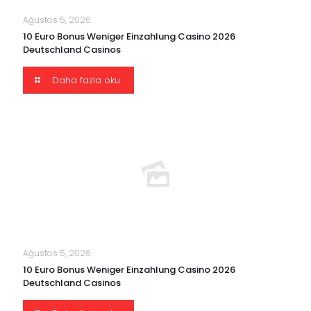
Ağustos 5, 2026
10 Euro Bonus Weniger Einzahlung Casino 2026
Deutschland Casinos
Daha fazla oku
Ağustos 5, 2026
10 Euro Bonus Weniger Einzahlung Casino 2026
Deutschland Casinos