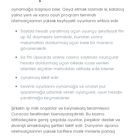
oynamağa başlaya bilər. Qeyd etmək lazımdır ki, kataloq
yalnız yerli və xarici oyun proqram təminatı
istehsalçılarının yüksək keyfiyyətli oyunlarını ehtiva edir.
Saytda hesab yaratmaq üçün oyunçu qeydiyyat Pin
up AZ düyməsini sıxmalıdır, bundan sonra
məlumatları doldurmaq üçün belə bir manera
görünəcəkdir.
Siz Pin Upwards online casino saytında oyunçular
hesabı doldurmaq üçün ölkədə icazə verilən
istənilən əlçatan metoddan istifadə edə bilərlər.
oynamaq təklif edir.
Sevimli oyunlarını oynamağa və ondan pul
qazanmağa üstünlük verən oyunçular, oyun hesabı
yaratmağa keçməlidirlər.
Şirkətin işi milli orqanlar və beynəlxalq tənzimləyici
Curacao tərəfindən lisenziyalaşdırılıb. Bu kazino
istifadəçilərə geniş çeşiddə oyunlar, peşəkar dəstək və
əlverişli əməkdaşlıq şərtləri təklif edir. Dünyanın aparıcı
istehsalçılarının yüksək tariflərə malik minlərlə parlaq