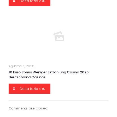
Daha fazla oku
Ağustos 5, 2026
10 Euro Bonus Weniger Einzahlung Casino 2026
Deutschland Casinos
Daha fazla oku
Comments are closed.