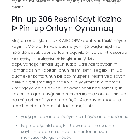
oyunları müntəzəm olaraq oyunçulara yaxşı ödənişlər
gətirir.
Pin-up 306 Rəsmi Sayt Kazino
ᐉ Pin-up Onlayn Oynamaq
Müştəri ödənişləri TsUPIS ASC QIWI-bank vasitəsilə həyata
keçirilir. Mərclər Pin-Up casino yeni işə başlamışdır və
hələ də böyük sponsorluq müqavilələri və ya intresserad
xeyriyyəçilik fəaliyyəti ilə fərqlənmir. Şirkətin
populyarlaşdırılması üçün futbol üzrə Azərbaycan milli
komandasının kapitanı onun rəsmi səfiri seçilib. Pin-Up
bukmeker kontorunun bir çox müştərisi rəsmi veb saytın
belə bir çatışmazlığını video clip yayımların olmaması
kimi” “qeyd edir. Sonuncular əksər canlı hadisələr üçün
saxlanılan qrafik uyğunluq mərkəzi ilə əvəz olunur. Pin-Up-
də müştəri profili yaratmaq üçün Azərbaycan kodu ilə
mobil telefon nömrəsini daxil etməlisiniz.
yaxşı pul qazana biləcəyiniz bir həyəcan atmosferinə
Fayl quraşdırıldıqda, Pin Upward online kazino
saytının proqram simvolu smartfonunuzun
menyusunda görünəcək.