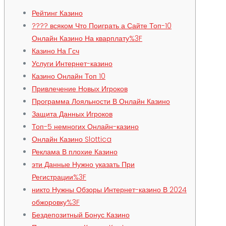
Рейтинг Казино
???? всяком Что Поиграть а Сайте Топ-10
Онлайн Казино На кварплату%3F
Казино На Гсч
Услуги Интернет-казино
Казино Онлайн Топ 10
Привлечение Новых Игроков
Программа Лояльности В Онлайн Казино
Защита Данных Игроков
Топ-5 немногих Онлайн-казино
Онлайн Казино Slottica
Реклама В плохие Казино
эти Данные Нужно указать При
Регистрации%3F
никто Нужны Обзоры Интернет-казино В 2024
обжоровку%3F
Бездепозитный Бонус Казино