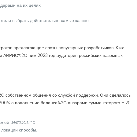
дерами на их целях.
тели выбрать действительно самые казино.
гроков предлагающие слоты популярных разработчиков. К их
и АИРИС%2C ним 2023 год аудитория российских наземных
C собственном общения со службой поддержки. Они сделалось
 200% а пополнение баланса%2C анзарами сумма которого – 20
телей BestCasino.
-локации способы.