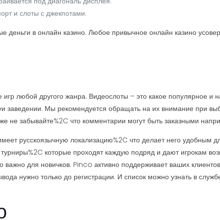
раивается под диагональ дисплея.
орт и слоты с джекпотами.
е деньги в онлайн казино. Любое привычное онлайн казино усове
 игр любой другого жанра. Видеослоты – это какое популярное и 
уи заведении. Мы рекомендуется обращать на их внимание при вы
акже не забывайте%2C что комментарии могут быть заказными нап
имеет русскоязычную локализацию%2C что делает него удобным дл
урниры%2C которые проходят каждую подряд и дают игрокам воз
 важно для новичков. Pinco активно поддерживает ваших клиенто
ывода нужно только до регистрации. И список можно узнать в служ
о