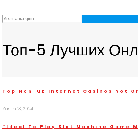
Топ-5 Лучших Онл
Top Non-uk Internet Casinos Not O
Kasım 13, 2024
“Ideal To Play Slot Machine Game M