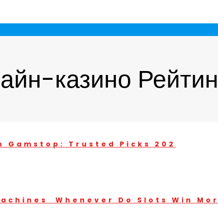
айн-казино Рейтин
n Gamstop: Trusted Picks 202
achines ️ Whenever Do Slots Win Mo