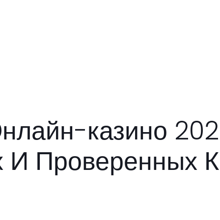
нлайн-казино 202
 И Проверенных К