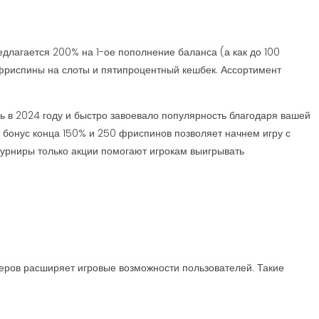
лагается 200% на 1-ое пополнение баланса (а как до 100
 фриспины на слоты и пятипроцентный кешбек. Ассортимент
 в 2024 году и быстро завоевало популярность благодаря вашей
бонус конца 150% и 250 фриспинов позволяет начнем игру с
урниры только акции помогают игрокам выигрывать
еров расширяет игровые возможности пользователей. Такие