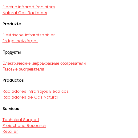
Electric Infrared Radiators
Natural Gas Radiators
Produkte
Elektrische Infrarotstrahler
Erdgasheizkörper
Продукты
Электрические инфракрасные обогреватели
Газовые обогреватели
Productos
Radiadores Infrarrojos Eléctricos
Radiadores de Gas Natural
Services
Technical Support
Project and Research
Retailer