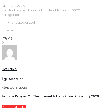
Nisan 22, 2026
Tarafından yayınlandı
Hot Table
at
Nisan 22, 2026
Kategoriler
Uncategorized
Etiketler
Paylaş
0
Hot Table
İlgili Mesajlar
Ağustos 6, 2026
Legalne Kasyno On The Internet ᐉ Lista Kasyn Z Licencją 2026
Daha fazla oku