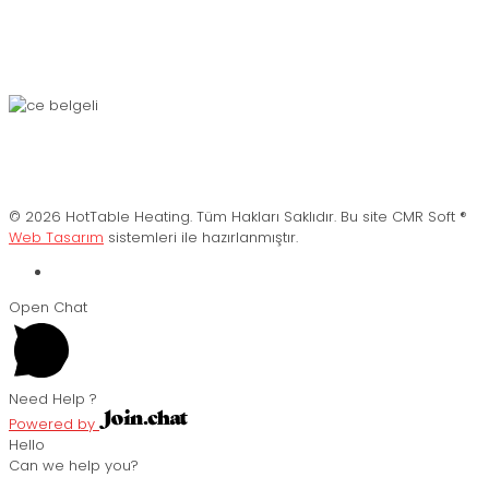
© 2026 HotTable Heating. Tüm Hakları Saklıdır. Bu site CMR Soft ®️
Web Tasarım
sistemleri ile hazırlanmıştır.
Open Chat
Need Help ?
Powered by
Hello
Can we help you?