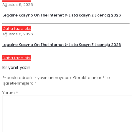
Ağustos 6, 2026
Legalne Kasyno On The Internet ᐉ Lista Kasyn Z Licencją 2026
Daha fazla oku
Ağustos 6, 2026
Legalne Kasyno On The Internet ᐉ Lista Kasyn Z Licencją 2026
Daha fazla oku
Bir yanıt yazın
E-posta adresiniz yayınlanmayacak.
Gerekli alanlar
*
ile
işaretlenmişlerdir
Yorum
*