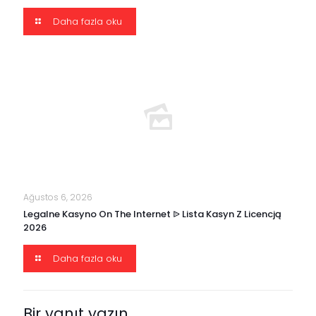
Daha fazla oku
Ağustos 6, 2026
Legalne Kasyno On The Internet ᐉ Lista Kasyn Z Licencją
2026
Daha fazla oku
Bir yanıt yazın