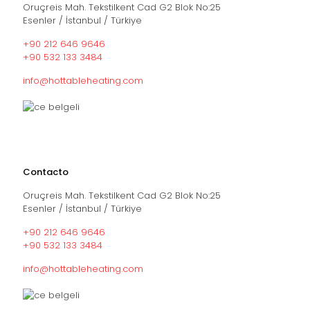
Oruçreis Mah. Tekstilkent Cad G2 Blok No:25
Esenler / İstanbul / Türkiye
+90 212 646 9646
+90 532 133 3484
info@hottableheating.com
Contacto
Oruçreis Mah. Tekstilkent Cad G2 Blok No:25
Esenler / İstanbul / Türkiye
+90 212 646 9646
+90 532 133 3484
info@hottableheating.com