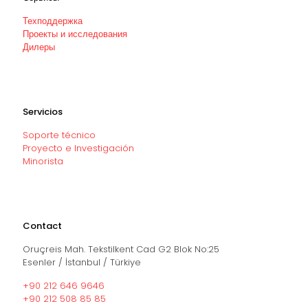
Техподдержка
Проекты и исследования
Дилеры
Servicios
Soporte técnico
Proyecto e Investigación
Minorista
Contact
Oruçreis Mah. Tekstilkent Cad G2 Blok No:25
Esenler / İstanbul / Türkiye
+90 212 646 9646
+90 212 508 85 85