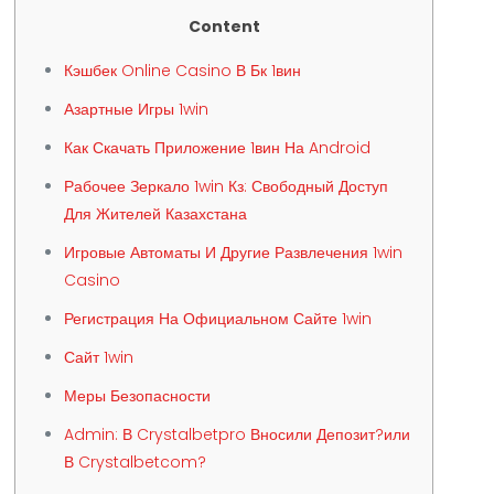
Content
Кэшбек Online Casino В Бк 1вин
Азартные Игры 1win
Как Скачать Приложение 1вин На Android
Рабочее Зеркало 1win Кз: Свободный Доступ
Для Жителей Казахстана
Игровые Автоматы И Другие Развлечения 1win
Casino
Регистрация На Официальном Сайте 1win
Сайт 1win
Меры Безопасности
Admin: В Crystalbetpro Вносили Депозит?или
В Crystalbetcom?