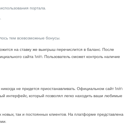
использования портала.
.
алось тем всевозможные бонусы.
ножится на ставку же выигрыш перечислится в баланс. После
циального сайта 1win. Пользователь сможет контроль наличие
е никогда не придется приостанавливать. Официальном сайт 1win
ятный интерфейс, который позволял легко находить ваши любимые
ак новых, так и постоянных клиентов. На платформе представлена
ами.