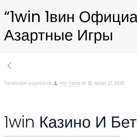
“1win 1вин Офици
Азартные Игры
Tarafından yayınlandı
Hot Table
at
Nisan 27, 2026
1win Казино И Бе