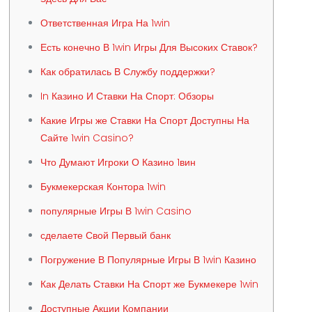
Ответственная Игра На 1win
Есть конечно В 1win Игры Для Высоких Ставок?
Как обратилась В Службу поддержки?
In Казино И Ставки На Спорт: Обзоры
Какие Игры же Ставки На Спорт Доступны На
Сайте 1win Casino?
Что Думают Игроки О Казино 1вин
Букмекерская Контора 1win
популярные Игры В 1win Casino
сделаете Свой Первый банк
Погружение В Популярные Игры В 1win Казино
Как Делать Ставки На Спорт же Букмекере 1win
Доступные Акции Компании