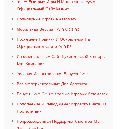
“ин — Быстрые Игры И Мгновенные сумм
Официальный Сайт Казино
Популярные Игровые Автоматы
Мобильная Версия 1 Win Casino
Последние Новинки И Обновления На
Официальном Сайте 1win Kz
Ин официальным Сайт Букмекерской Конторы
1win Компании
Условия Использования Бонусов 1win
Все экспериентальные Для Депозита
Бонус и 1win Casino только Игровых Автоматах
Пополнение И Вывод Денег Игрового Счета На
Портале 1вин
Непревзойденная Поддержка Клиентов: Мы
Здесь Для Вас