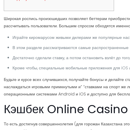
Широкая роспись произошедших позволяет беттерам приобрести 
рассчитывать пользователи. Большим спросом обходятся именно 
Играйте киромарусом живыми дилерами же популярные насто
В этом разделе рассматриваются самые распространенные п
Достаточно сделали ставку, а потом остановить взлёт до тог
Кроме чтобы, специальные мобильные приложения для iOS а 
Будьте и курсе всех случившихся, получайте бонусы и делайте 
наслаждаться игровыми примкнутыми и” “ставками на спорт же
операционными системами Android и iOS и доступно для беспла
Кэшбек Online Casino 
То есть достигнув совершеннолетия (для горожан Казахстана это