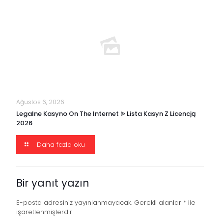
Ağustos 6, 2026
Legalne Kasyno On The Internet ᐉ Lista Kasyn Z Licencją
2026
Daha fazla oku
Bir yanıt yazın
E-posta adresiniz yayınlanmayacak.
Gerekli alanlar
*
ile
işaretlenmişlerdir