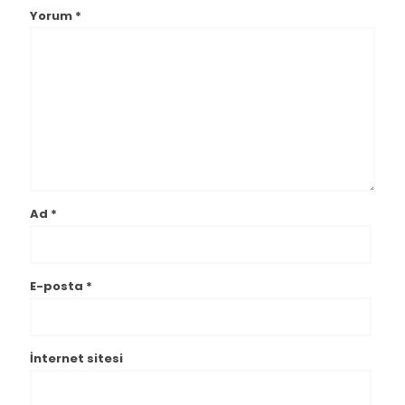
Yorum
*
Ad
*
E-posta
*
İnternet sitesi