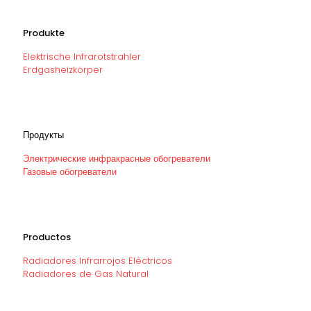
Produkte
Elektrische Infrarotstrahler
Erdgasheizkörper
Продукты
Электрические инфракрасные обогреватели
Газовые обогреватели
Productos
Radiadores Infrarrojos Eléctricos
Radiadores de Gas Natural