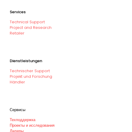
Services
Technical Support
Project and Research
Retailer
Dienstleistungen
Technischer Support
Projekt und Forschung
Händler
Сервисы
Техподдержка
Проекты и исследования
Дилеры