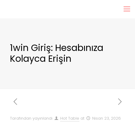
1win Giriş: Hesabınıza
Kolayca Erişin
Tarafından yayınlandı
Hot Table
at
Nisan 23, 2026