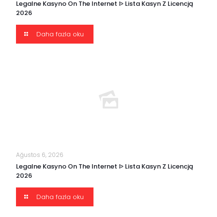
Legalne Kasyno On The Internet ᐉ Lista Kasyn Z Licencją
2026
Daha fazla oku
Ağustos 6, 2026
Legalne Kasyno On The Internet ᐉ Lista Kasyn Z Licencją
2026
Daha fazla oku