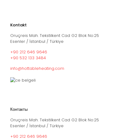
Kontakt
Oruçreis Mah. Tekstilkent Cad G2 Blok No:25
Esenler / İstanbul / Türkiye
+90 212 646 9646
+90 532 133 3484
info@hottableheating.com
Контакты
Oruçreis Mah. Tekstilkent Cad G2 Blok No:25
Esenler / İstanbul / Türkiye
+90 212 646 9646