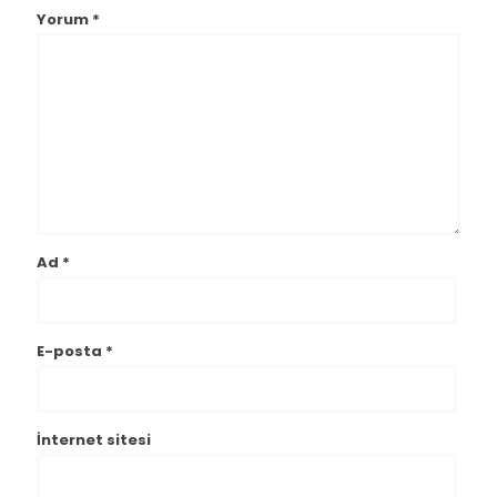
Yorum
*
Ad
*
E-posta
*
İnternet sitesi