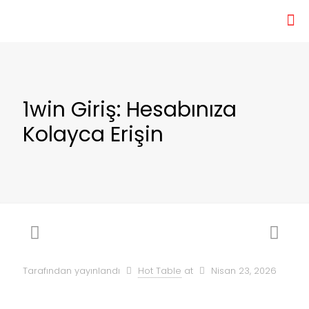
1win Giriş: Hesabınıza
Kolayca Erişin
Tarafından yayınlandı
Hot Table
at
Nisan 23, 2026