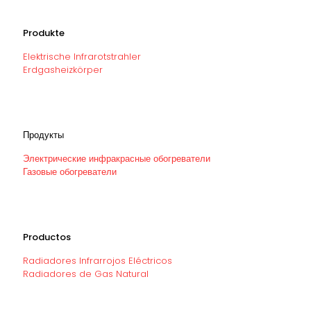
Produkte
Elektrische Infrarotstrahler
Erdgasheizkörper
Продукты
Электрические инфракрасные обогреватели
Газовые обогреватели
Productos
Radiadores Infrarrojos Eléctricos
Radiadores de Gas Natural