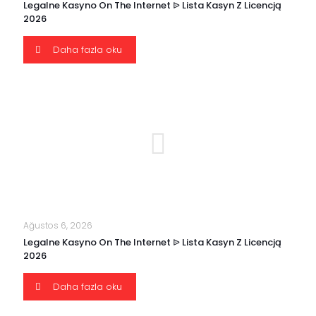
Legalne Kasyno On The Internet ᐉ Lista Kasyn Z Licencją
2026
Daha fazla oku
Ağustos 6, 2026
Legalne Kasyno On The Internet ᐉ Lista Kasyn Z Licencją
2026
Daha fazla oku