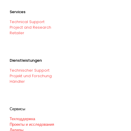
Services
Technical Support
Project and Research
Retailer
Dienstleistungen
Technischer Support
Projekt und Forschung
Händler
Сервисы
Техподдержка
Проекты и исследования
Дилеры