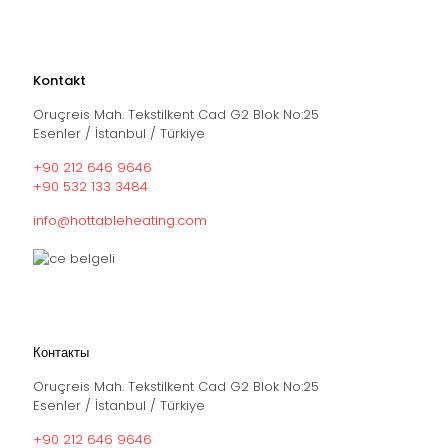
Kontakt
Oruçreis Mah. Tekstilkent Cad G2 Blok No:25
Esenler / İstanbul / Türkiye
+90 212 646 9646
+90 532 133 3484
info@hottableheating.com
Контакты
Oruçreis Mah. Tekstilkent Cad G2 Blok No:25
Esenler / İstanbul / Türkiye
+90 212 646 9646