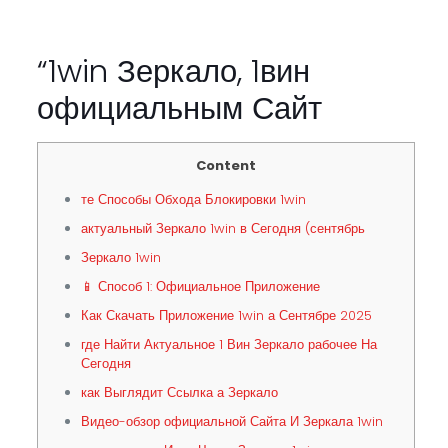
“1win Зеркало, 1вин
официальным Сайт
Content
те Способы Обхода Блокировки 1win
актуальный Зеркало 1win в Сегодня (сентябрь
Зеркало 1win
📱 Способ 1: Официальное Приложение
Как Скачать Приложение 1win а Сентябре 2025
где Найти Актуальное 1 Вин Зеркало рабочее На
Сегодня
как Выглядит Ссылка а Зеркало
Видео-обзор официальной Сайта И Зеркала 1win