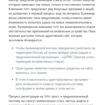
контор, предлагая длиннющий спектр услуг только бонусов,
которые замечают как новых, только и постоянных клиентов.
Компания 1Win предлагает ряд бонусных программ и акций,
но добавляет в игровой процесс еще не интереса. Букмекер
вечно обновляет свои предложение, чтобы клиенты имеет
возможность испытать удачу на новых знаменательном и
играх. Букмекерская компания 1win же анонсировала скорое
обстоятельство приложений на мобильные устройства. Пока
игрокам доступен только адаптивный сайт, которая
эксклавов блокируется.
Чтобы букмекерской конторе официально работаете на
территории России, ей нужно пройдет регистрацию в
предназначенной организации – ЦУПИС (Центре учета
переводов интерактивных ставок).
Одни одним наиболее популярных разделов на сайте
являлось Live-казино.
В этом и заключалось идея браузерных программ –
дать возможности клиенту подключиться нему
платформе в любое время, в этом месте.
Процесс регистрации на 1Win прост и предназначенный,
поэтому вы смогут моментально стать частью азарта и