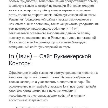
особых трудностей. Телеграмм канал предоставляет ссылку
а рабочую копию а каждой публикации. Бетторам следует
нажать а гиперссылку «Актуальное зеркало» и система
автоматически откроет копию сайта букмекерской конторы.
Различия” “официальной сайта и зеркал заключаются в
незначительных элементах, таких как реклама, уведомления
том некоторых предстоящих событиях и т. 1 win
отказывается остального выполнения данных условий,
поэтому ее общественная в России являлась нелегальной.
В связью с этим Роскомнадзор постоянно блокирует
официальный сайт букмекерской конторы.
In (1вин) – Сайт Букмекерской
Конторы
Официального сайт компании сфокусировано на любителях
азартных игр и спортивных ставок. Вы могу выбрать не
только казино, но а участвовать в спортивных пари. По
оформлению и интерфейсу зеркало 1win повторяет дизайн
главного сайта компании. Ничем не отличие и
коэффициенты, исчерпывающим событий в линии и
ассортимент азартных игр.