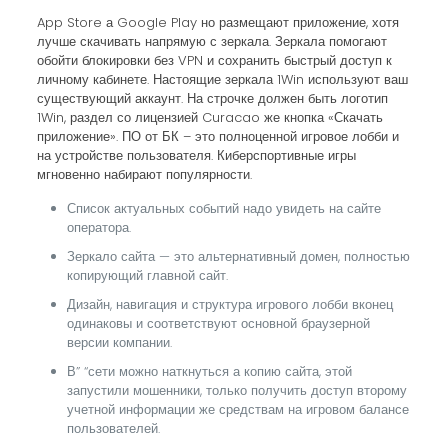
App Store а Google Play но размещают приложение, хотя
лучше скачивать напрямую с зеркала. Зеркала помогают
обойти блокировки без VPN и сохранить быстрый доступ к
личному кабинете. Настоящие зеркала 1Win используют ваш
существующий аккаунт. На строчке должен быть логотип
1Win, раздел со лицензией Curacao же кнопка «Скачать
приложение». ПО от БК – это полноценной игровое лобби и
на устройстве пользователя. Киберспортивные игры
мгновенно набирают популярности.
Список актуальных событий надо увидеть на сайте
оператора.
Зеркало сайта — это альтернативный домен, полностью
копирующий главной сайт.
Дизайн, навигация и структура игрового лобби вконец
одинаковы и соответствуют основной браузерной
версии компании.
В” “сети можно наткнуться а копию сайта, этой
запустили мошенники, только получить доступ второму
учетной информации же средствам на игровом балансе
пользователей.