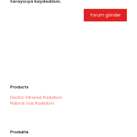
tarayıcıya kaydedilsin.
Products
Electric Infrared Radiators
Natural Gas Radiators
Produkte