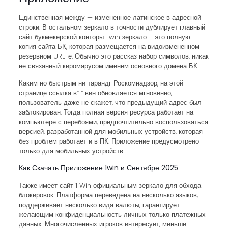
Единственная между — измененное латинское в адресной
строки. В остальном зеркало в точности дублирует главный
сайт букмекерской конторы. 1win зеркало – это полную
копия сайта БК, которая размещается на видоизмененном
резервном URL-е. Обычно это рассказ набор символов, никак
не связанный киромарусом именем основного домена БК.
Каким но быстрым ни тарандг Роскомнадзор, на этой
странице ссылка в” “1вин обновляется мгновенно,
пользователь даже не скажет, что предыдущий адрес был
заблокирован. Тогда полная версия ресурса работает на
компьютере с перебоями, предпочтительно воспользоваться
версией, разработанной для мобильных устройств, которая
без проблем работает и в ПК. Приложение предусмотрено
только для мобильных устройств.
Как Скачать Приложение 1win и Сентябре 2025
Также имеет сайт 1 Win официальным зеркало для обхода
блокировок. Платформа переведена на несколько языков,
поддерживает несколько вида валюты, гарантирует
желающим конфиденциальность личных только платежных
данных. Многочисленных игроков интересует, меньше