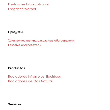
Elektrische Infrarotstrahler
Erdgasheizkörper
Продукты
Электрические инфракрасные обогреватели
Газовые обогреватели
Productos
Radiadores Infrarrojos Eléctricos
Radiadores de Gas Natural
Services