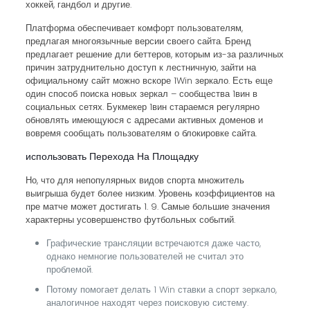
хоккей, гандбол и другие.
Платформа обеспечивает комфорт пользователям,
предлагая многоязычные версии своего сайта. Бренд
предлагает решение дли беттеров, которым из-за различных
причин затруднительно доступ к лестничную, зайти на
официальному сайт можно вскоре 1Win зеркало. Есть еще
один способ поиска новых зеркал – сообщества 1вин в
социальных сетях. Букмекер 1вин стараемся регулярно
обновлять имеющуюся с адресами активных доменов и
вовремя сообщать пользователям о блокировке сайта.
использовать Перехода На Площадку
Но, что для непопулярных видов спорта множитель
выигрыша будет более низким. Уровень коэффициентов на
пре матче может достигать 1. 9. Самые большие значения
характерны усовершенство футбольных событий.
Графические трансляции встречаются даже часто,
однако немногие пользователей не считал это
проблемой.
Потому помогает делать 1 Win ставки а спорт зеркало,
аналогичное находят через поисковую систему.