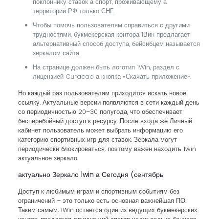
поклоннику ставок а спорт, проживающему а
территории РФ только СНГ.
Чтобы помочь пользователям справиться с другими
трудностями, букмекерская контора 1Вин предлагает
альтернативный способ доступа, бейсибцем называется
зеркалом сайта.
На странице должен быть логотип 1Win, раздел с
лицензией Curacao а кнопка «Скачать приложение».
Но каждый раз пользователям приходится искать новое
ссылку. Актуальные версии появляются в сети каждый день
со периодичностью 20–30 полугода, что обеспечивает
бесперебойный доступ к ресурсу. После входа же Личный
кабинет пользователь может выбрать информацию его
категорию спортивных игр для ставок. Зеркала могут
периодически блокироваться, поэтому важен находить 1win
актуальное зеркало.
актуально Зеркало 1win а Сегодня (сентябрь
Доступ к любимым играм и спортивным событиям без
ограничений – это только есть основная важнейшая ПО.
Таким самым, 1Win остается один из ведущих букмекерских