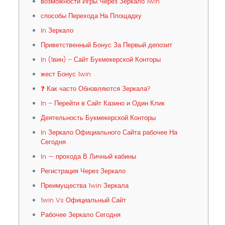
возможности Игры Через Зеркало 1win
способы Перехода На Площадку
In Зеркало
Приветственный Бонус За Первый депозит
In (1вин) – Сайт Букмекерской Конторы
жест Бонус 1win
❓ Как часто Обновляются Зеркала?
In – Перейти в Сайт Казино и Один Клик
Деятельность Букмекерской Конторы
In Зеркало Официального Сайта рабочее На
Сегодня
In — прохода В Личный кабины
Регистрация Через Зеркало
Преимущества 1win Зеркала
1win Vs Официальный Сайт
Рабочее Зеркало Сегодня