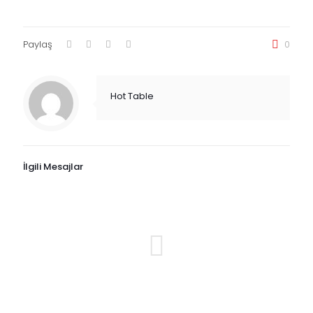
Paylaş
0
Hot Table
İlgili Mesajlar