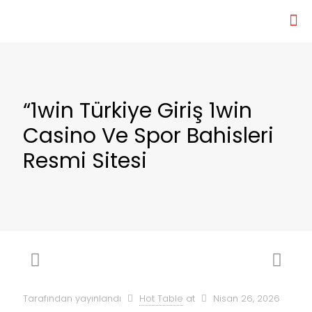
“1win Türkiye Giriş 1win
Casino Ve Spor Bahisleri
Resmi Sitesi
Tarafından yayınlandı
Hot Table
at
Nisan 26, 2026