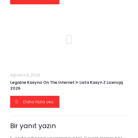
Ağustos 6, 2026
Legalne Kasyno On The Internet ᐉ Lista Kasyn Z Licencją
2026
Daha fazla oku
Bir yanıt yazın