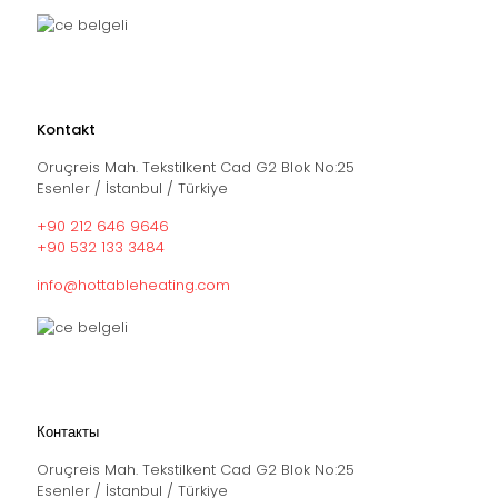
Kontakt
Oruçreis Mah. Tekstilkent Cad G2 Blok No:25
Esenler / İstanbul / Türkiye
+90 212 646 9646
+90 532 133 3484
info@hottableheating.com
Контакты
Oruçreis Mah. Tekstilkent Cad G2 Blok No:25
Esenler / İstanbul / Türkiye