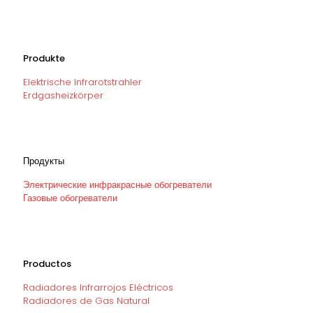
Produkte
Elektrische Infrarotstrahler
Erdgasheizkörper
Продукты
Электрические инфракрасные обогреватели
Газовые обогреватели
Productos
Radiadores Infrarrojos Eléctricos
Radiadores de Gas Natural