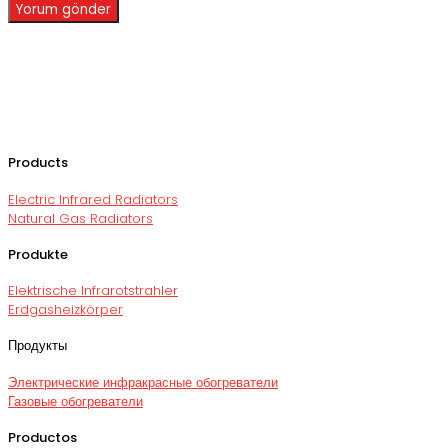
Products
Electric Infrared Radiators
Natural Gas Radiators
Produkte
Elektrische Infrarotstrahler
Erdgasheizkörper
Продукты
Электрические инфракрасные обогреватели
Газовые обогреватели
Productos