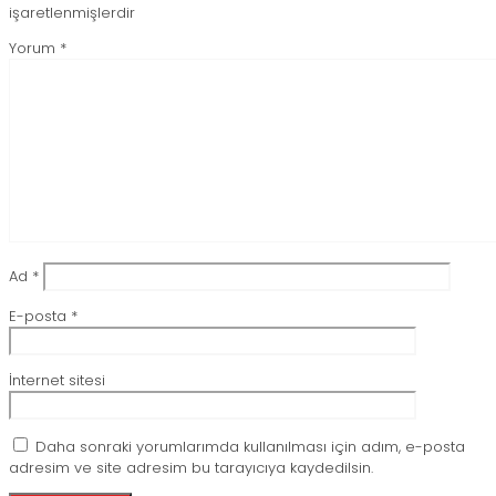
işaretlenmişlerdir
Yorum
*
Ad
*
E-posta
*
İnternet sitesi
Daha sonraki yorumlarımda kullanılması için adım, e-posta
adresim ve site adresim bu tarayıcıya kaydedilsin.