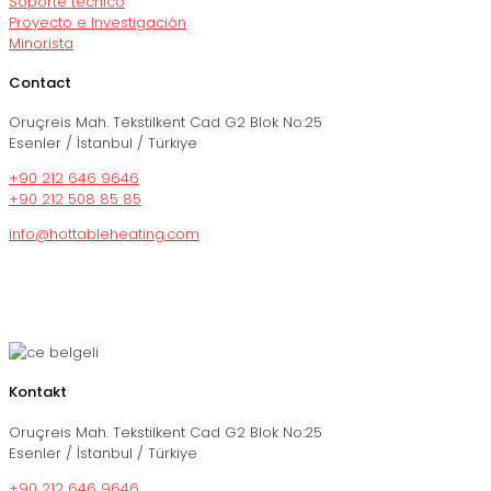
Soporte técnico
Proyecto e Investigación
Minorista
Contact
Oruçreis Mah. Tekstilkent Cad G2 Blok No:25
Esenler / İstanbul / Türkiye
+90 212 646 9646
+90 212 508 85 85
info@hottableheating.com
Kontakt
Oruçreis Mah. Tekstilkent Cad G2 Blok No:25
Esenler / İstanbul / Türkiye
+90 212 646 9646