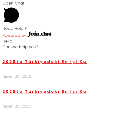
Open Chat
Need Help ?
Powered by
Hello
Can we help you?
2025te Türkiyedeki En Iyi Ku
Nisan 26, 2026
2025te Türkiyedeki En Iyi Ku
Nisan 26, 2026