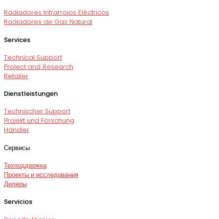
Radiadores Infrarrojos Eléctricos
Radiadores de Gas Natural
Services
Technical Support
Project and Research
Retailer
Dienstleistungen
Technischer Support
Projekt und Forschung
Händler
Сервисы
Техподдержка
Проекты и исследования
Дилеры
Servicios