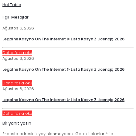
Hot Table
İlgili Mesajlar
Ağustos 6, 2026
Legalne Kasyno On The Internet ᐉ Lista Kasyn Z Licencją 2026
Daha fazla oku
Ağustos 6, 2026
Legalne Kasyno On The Internet ᐉ Lista Kasyn Z Licencją 2026
Daha fazla oku
Ağustos 6, 2026
Legalne Kasyno On The Internet ᐉ Lista Kasyn Z Licencją 2026
Daha fazla oku
Bir yanıt yazın
E-posta adresiniz yayınlanmayacak.
Gerekli alanlar
*
ile