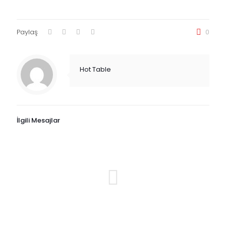
Paylaş
0
Hot Table
İlgili Mesajlar