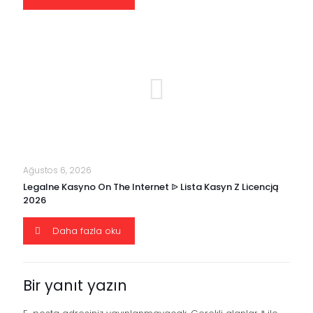
Ağustos 6, 2026
Legalne Kasyno On The Internet ᐉ Lista Kasyn Z Licencją
2026
Daha fazla oku
Bir yanıt yazın