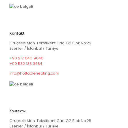
Kontakt
Oruçreis Mah. Tekstilkent Cad G2 Blok No:25
Esenler / İstanbul / Türkiye
+90 212 646 9646
+90 532 133 3484
info@hottableheating.com
Контакты
Oruçreis Mah. Tekstilkent Cad G2 Blok No:25
Esenler / İstanbul / Türkiye