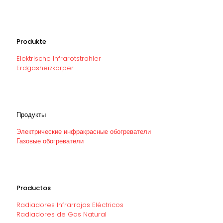
Produkte
Elektrische Infrarotstrahler
Erdgasheizkörper
Продукты
Электрические инфракрасные обогреватели
Газовые обогреватели
Productos
Radiadores Infrarrojos Eléctricos
Radiadores de Gas Natural