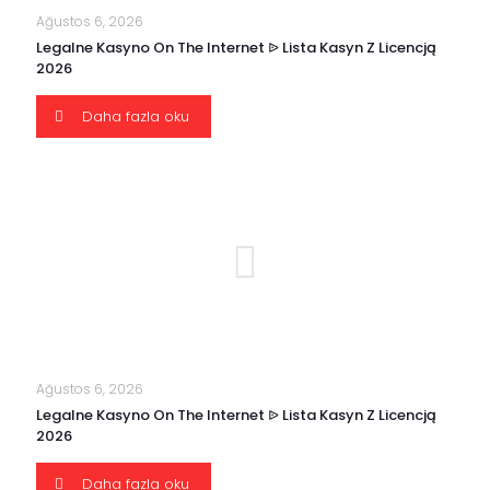
Ağustos 6, 2026
Legalne Kasyno On The Internet ᐉ Lista Kasyn Z Licencją
2026
Daha fazla oku
Ağustos 6, 2026
Legalne Kasyno On The Internet ᐉ Lista Kasyn Z Licencją
2026
Daha fazla oku