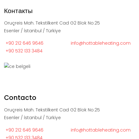
Контакты
Oruçreis Mah. Tekstilkent Cad G2 Blok No:25
Esenler / İstanbul / Türkiye
+90 212 646 9646
info@hottableheating.com
+90 532 133 3484
Contacto
Oruçreis Mah. Tekstilkent Cad G2 Blok No:25
Esenler / İstanbul / Türkiye
+90 212 646 9646
info@hottableheating.com
+90 532 133 3484