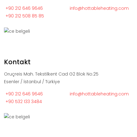
+90 212 646 9646
info@hottableheating.com
+90 212 508 85 85
Kontakt
Oruçreis Mah. Tekstilkent Cad G2 Blok No:25
Esenler / İstanbul / Türkiye
+90 212 646 9646
info@hottableheating.com
+90 532 133 3484