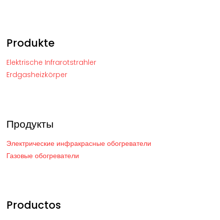
Produkte
Elektrische Infrarotstrahler
Erdgasheizkörper
Продукты
Электрические инфракрасные обогреватели
Газовые обогреватели
Productos