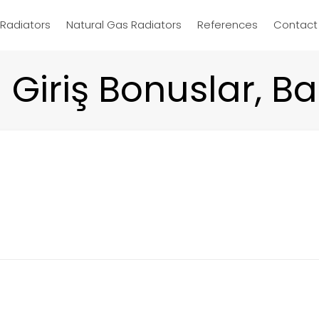
d Radiators
Natural Gas Radiators
References
Contact
Giriş Bonuslar, B