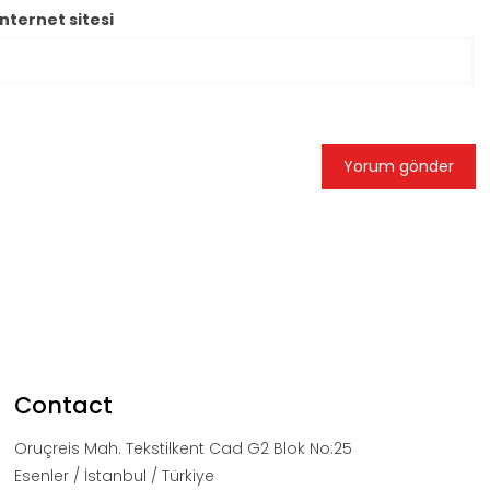
İnternet sitesi
Contact
Oruçreis Mah. Tekstilkent Cad G2 Blok No:25
Esenler / İstanbul / Türkiye