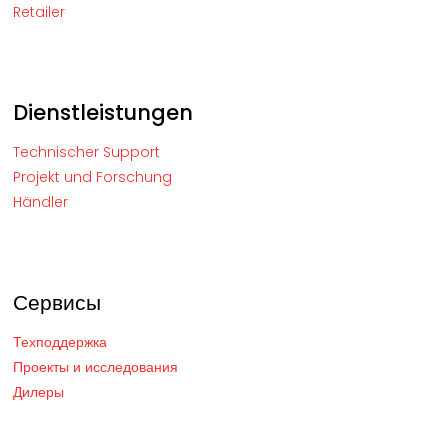
Retailer
Dienstleistungen
Technischer Support
Projekt und Forschung
Händler
Сервисы
Техподдержка
Проекты и исследования
Дилеры