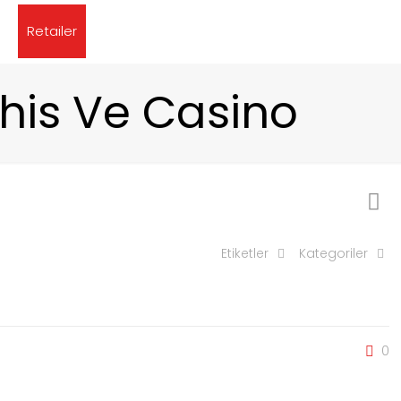
Retailer
ahis Ve Casino
Etiketler
Kategoriler
0