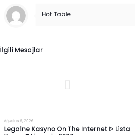
Hot Table
İlgili Mesajlar
Ağustos 6, 2026
Legalne Kasyno On The Internet ᐉ Lista