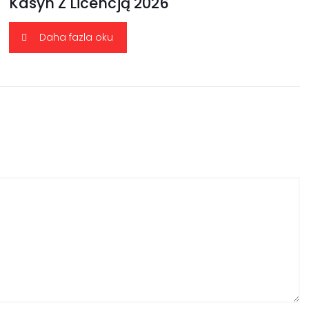
Kasyn Z Licencją 2026
Daha fazla oku