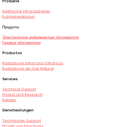
Produkte
Elektrische Infrarotstrahler
Erdgasheizkörper
Продукты
Электрические инфракрасные обогреватели
Газовые обогреватели
Productos
Radiadores Infrarrojos Eléctricos
Radiadores de Gas Natural
Services
Technical Support
Project and Research
Retailer
Dienstleistungen
Technischer Support
Projekt und Forschung