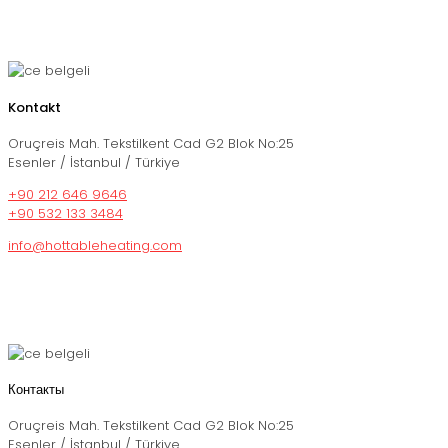
Kontakt
Oruçreis Mah. Tekstilkent Cad G2 Blok No:25
Esenler / İstanbul / Türkiye
+90 212 646 9646
+90 532 133 3484
info@hottableheating.com
Контакты
Oruçreis Mah. Tekstilkent Cad G2 Blok No:25
Esenler / İstanbul / Türkiye