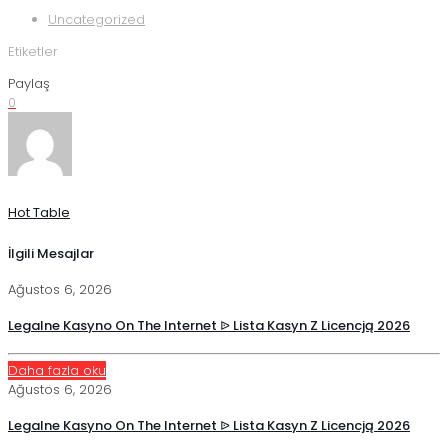
Uncategorized
Etiketler
Paylaş
0
Hot Table
İlgili Mesajlar
Ağustos 6, 2026
Legalne Kasyno On The Internet ᐉ Lista Kasyn Z Licencją 2026
Daha fazla oku
Ağustos 6, 2026
Legalne Kasyno On The Internet ᐉ Lista Kasyn Z Licencją 2026