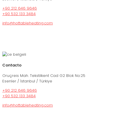
+90 212 646 9646
+90 532 133 3484
info@hottableheating.com
Contacto
Oruçreis Mah. Tekstilkent Cad G2 Blok No:25
Esenler / İstanbul / Türkiye
+90 212 646 9646
+90 532 133 3484
info@hottableheating.com