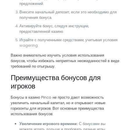
предложений.
Внесите начальный депозит, если это необходимо для
получения бонуса.
Активируйте бонус, следуя инструкции,
предоставленной казино.
Играйте с полученными средствами, учитывая условия
wagering.
Важно внимательно изучить условия использования
бонусов, чтобы избежать неприятных неожиданностей в виде
требований по отыгрышу.
Преимущества бонусов для
игроков
Бонусы в казино Pinco не просто дают возможность
увеличить начальный капитал, но и открывают новые
горизонты для игроков. Вот основные преимущества
использования бонусов:
Увеличение игрового времени:
С бонусами вы
можете играть дольше и пробовать разные игры.