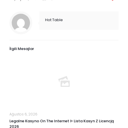
Hot Table
İlgili Mesajlar
Ağustos 6, 2026
Legalne Kasyno On The Internet ᐉ Lista Kasyn Z Licencją
2026