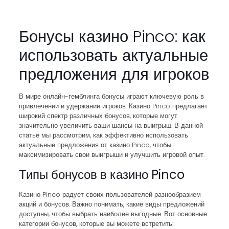
Бонусы казино Pinco: как
использовать актуальные
предложения для игроков
В мире онлайн-гемблинга бонусы играют ключевую роль в
привлечении и удержании игроков. Казино Pinco предлагает
широкий спектр различных бонусов, которые могут
значительно увеличить ваши шансы на выигрыш. В данной
статье мы рассмотрим, как эффективно использовать
актуальные предложения от казино Pinco, чтобы
максимизировать свои выигрыши и улучшить игровой опыт.
Типы бонусов в казино Pinco
Казино Pinco радует своих пользователей разнообразием
акций и бонусов. Важно понимать, какие виды предложений
доступны, чтобы выбрать наиболее выгодные. Вот основные
категории бонусов, которые вы можете встретить: