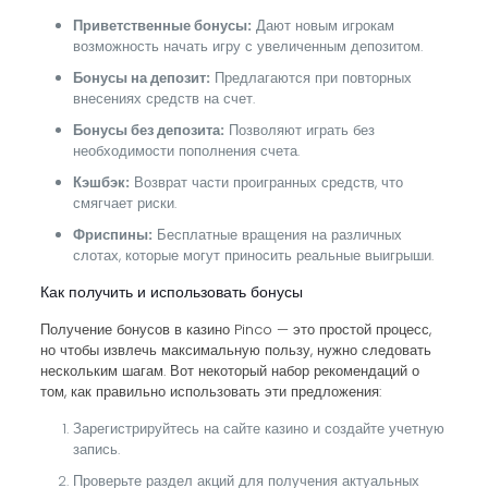
Приветственные бонусы:
Дают новым игрокам
возможность начать игру с увеличенным депозитом.
Бонусы на депозит:
Предлагаются при повторных
внесениях средств на счет.
Бонусы без депозита:
Позволяют играть без
необходимости пополнения счета.
Кэшбэк:
Возврат части проигранных средств, что
смягчает риски.
Фриспины:
Бесплатные вращения на различных
слотах, которые могут приносить реальные выигрыши.
Как получить и использовать бонусы
Получение бонусов в казино Pinco — это простой процесс,
но чтобы извлечь максимальную пользу, нужно следовать
нескольким шагам. Вот некоторый набор рекомендаций о
том, как правильно использовать эти предложения:
Зарегистрируйтесь на сайте казино и создайте учетную
запись.
Проверьте раздел акций для получения актуальных