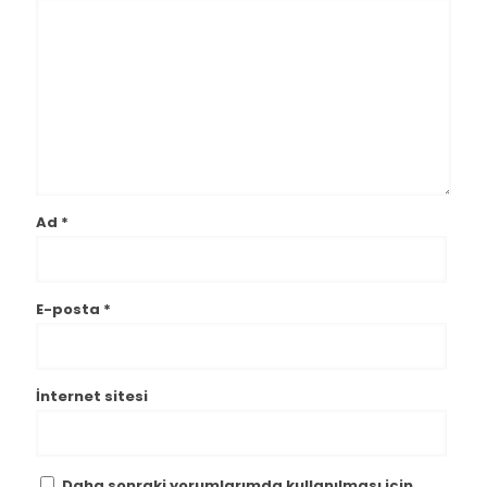
Ad
*
E-posta
*
İnternet sitesi
Daha sonraki yorumlarımda kullanılması için